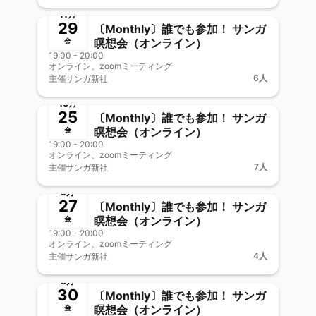
11月
29
〔Monthly〕誰でも参加！ サンガ
瞑想会（オンライン）
金
19:00 - 20:00
オンライン、zoomミーティング
6人
主催
サンガ新社
終了
新メンバー歓迎
10月
25
〔Monthly〕誰でも参加！ サンガ
瞑想会（オンライン）
金
19:00 - 20:00
オンライン、zoomミーティング
7人
主催
サンガ新社
終了
新メンバー歓迎
9月
27
〔Monthly〕誰でも参加！ サンガ
瞑想会（オンライン）
金
19:00 - 20:00
オンライン、zoomミーティング
4人
主催
サンガ新社
終了
新メンバー歓迎
8月
30
〔Monthly〕誰でも参加！ サンガ
瞑想会（オンライン）
金