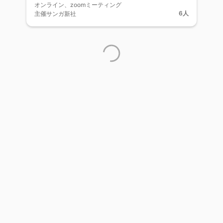
オンライン、zoomミーティング
6人
主催
サンガ新社