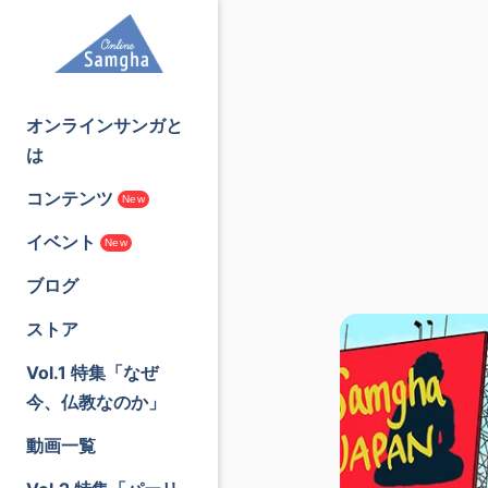
オンラインサンガと
は
コンテンツ
New
イベント
New
ブログ
ストア
Vol.1 特集「なぜ
今、仏教なのか」
動画一覧