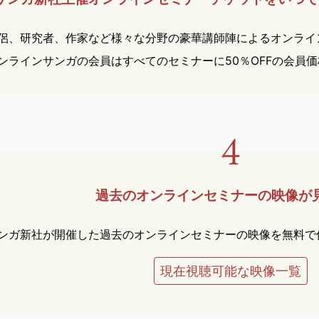
侶、研究者、作家など様々な分野の豪華講師陣によるオンライ
ンラインサンガの会員はすべてのセミナーに50％OFFの会員
過去のオンラインセミナーの
映像が
ンガ新社が開催した過去のオンラインセミナーの映像を無料で
現在視聴可能な映像一覧