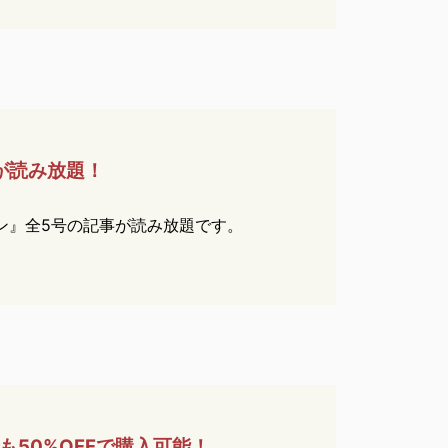
が
読み放題！
ン』全5号の記事が読み放題です。
も
50%OFFで購入可能！