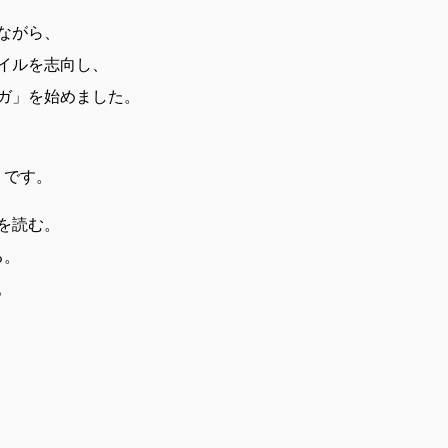
ながら、
イルを志向し、
ガ」を始めました。
」です。
を読む。
る。
。