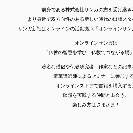
前身である株式会社サンガの志を受け継ぎ
より身近で双方向性のある新しい時代の出版スタ
サンガ新社はオンラインの活動拠点「オンラインサン
オンラインサンガは
「仏教の智慧を学び、仏教でつながる場
著名な僧侶や仏教研究者、作家などの記事
豪華講師陣によるセミナーに参加す
オンラインストアで書籍を購入する
瞑想を実践する仲間と出会う。
楽しみ方はさまざま！