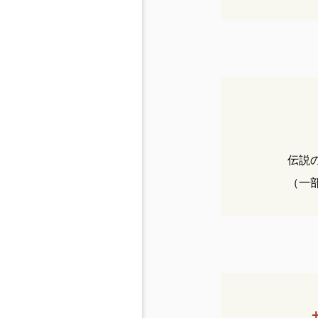
伝説
（一