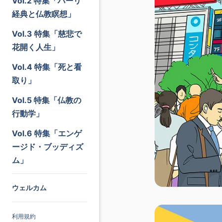
Vol.2 特集「パーリ
経典と仏教瞑想」
Vol.3 特集「慈悲で
花開く人生」
Vol.4 特集「死と看
取り」
Vol.5 特集「仏教の
行動学」
Vol.6 特集「エンゲ
ージド・ブッディズ
ム」
ウェルカム
利用規約