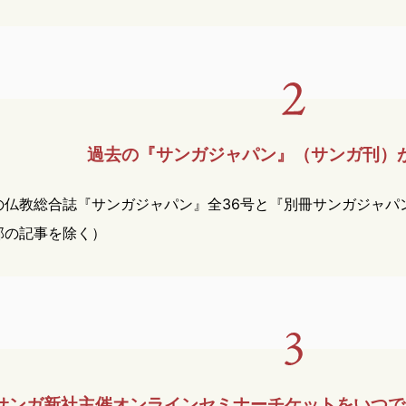
過去の『サンガジャパン』
（サンガ刊）
の仏教総合誌『サンガジャパン』全36号と『別冊サンガジャパ
部の記事を除く）
サンガ新社主催オンライン
セミナー
チケットを
いつで