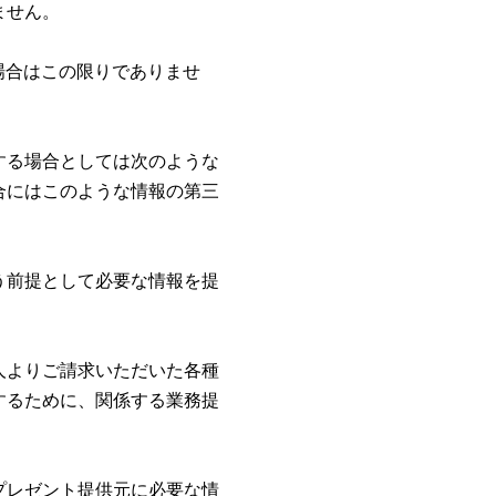
ません。
場合はこの限りでありませ
する場合としては次のような
合にはこのような情報の第三
う前提として必要な情報を提
人よりご請求いただいた各種
するために、関係する業務提
プレゼント提供元に必要な情