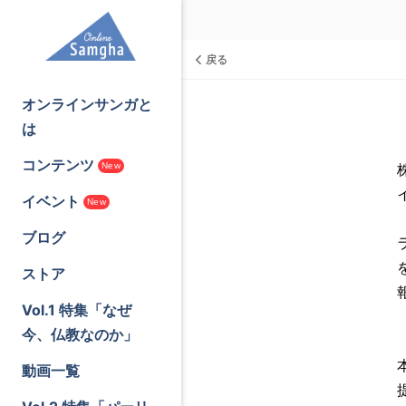
戻る
オンラインサンガと
は
コンテンツ
New
イベント
New
ブログ
ストア
Vol.1 特集「なぜ
今、仏教なのか」
動画一覧