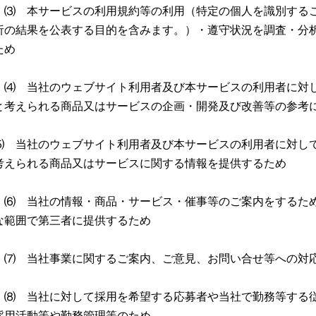
⑶ 本サービスの利用規約等の利用（特定の個人を識別する
析の結果を公表する目的を含みます。）・遵守状況を調査・分
ため
⑷ 当社のウェブサイト利用者及び本サービスの利用者に対
と考えられる商品又はサービスの企画・開発及び改善等の参考
⑸ 当社のウェブサイト利用者及び本サービスの利用者に対し
考えられる商品又はサービスに関する情報を提供するため
⑹ 当社の情報・商品・サービス・催事等のご案内をするた
な範囲で第三者に提供するため
⑺ 当社事業に関するご案内、ご意見、お問い合せ等への対
⑻ 当社に対して採用を希望する応募者や当社で勤務等する
採用活動等や勤務管理等のため