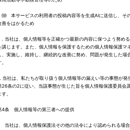
⑼ 本サービスの利用者の投稿内容等を生成AIに送信し、そ
改善をはかるため
3．当社は、個人情報等を正確かつ最新の内容に保つよう努め
を講じます。また、個人情報を保護するための個人情報保護マ
し、実施し、維持し、継続的な改善に努め、問題が発生した場
す。
4. 当社は、私たちが取り扱う個人情報等の漏えい等の事態が
第26条の2に従い、当該事態が生じた旨を個人情報保護委員会
ます。
第4条 個人情報等の第三者への提供
1. 当社は、個人情報保護法その他の法令により認められる場