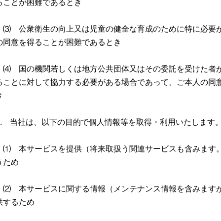
ることが困難であるとき
⑶ 公衆衛生の向上又は児童の健全な育成のために特に必要
の同意を得ることが困難であるとき
⑷ 国の機関若しくは地方公共団体又はその委託を受けた者
ることに対して協力する必要がある場合であって、ご本人の同
き
2. 当社は、以下の目的で個人情報等を取得・利用いたします
⑴ 本サービスを提供（将来取扱う関連サービスも含みます
うため
⑵ 本サービスに関する情報（メンテナンス情報を含みます
供するため