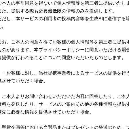
ご本人の事前同意を得ないで個人情報等を第三者に提供いたし
また、提供する際も必要最低限の情報のみを提供します。
ただし、本サービスの利用者の投稿内容等を生成AIに送信する
ん。
なお、ご本人の同意を得てお客様の個人情報等を第三者に提供
ものがあります。本プライバシーポリシーに同意いただける場
者提供が行われることについて同意いただいたものとします。
・お客様に対し、当社提携事業者によるサービスの提供を行
供させていただく場合。
・ご本人よりお問い合わせいただいた内容に回答したり、ご本
資料を発送したり、サービスのご案内その他の各種情報を提供
携先に必要な情報を提供させていただく場合。
・懸賞企画等における当選品またはプレゼントの発送のため、