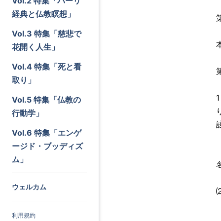
Vol.2 特集「パーリ
経典と仏教瞑想」
Vol.3 特集「慈悲で
花開く人生」
Vol.4 特集「死と看
取り」
Vol.5 特集「仏教の
行動学」
Vol.6 特集「エンゲ
ージド・ブッディズ
ム」
ウェルカム
利用規約