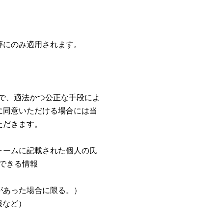
等にのみ適用されます。
囲で、適法かつ公正な手段によ
に同意いただける場合には当
ただきます。
ォームに記載された個人の氏
定できる情報
があった場合に限る。）
報など）