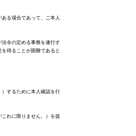
がある場合であって、ご本人
が法令の定める事務を遂行す
意を得ることが困難であると
。
。）するために本人確認を行
がこれに限りません。）を提