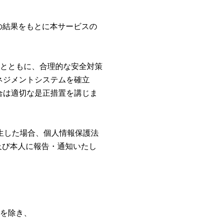
の結果をもとに本サービスの
るとともに、合理的な安全対策
ネジメントシステムを確立
合は適切な是正措置を講じま
発生した場合、個人情報保護法
及び本人に報告・通知いたし
合を除き、