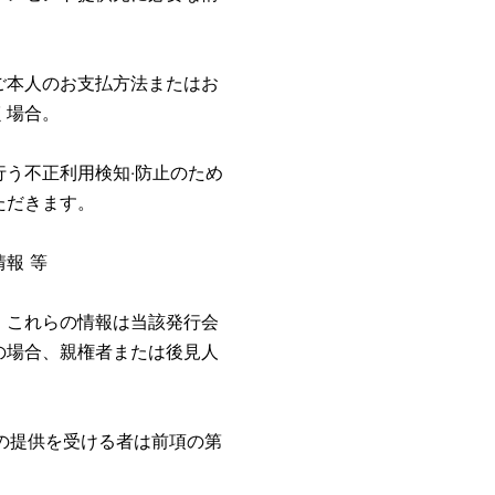
ご本人のお支払方法またはお
く場合。
う不正利用検知‧防止のため
ただきます。
報 等
、これらの情報は当該発行会
の場合、親権者または後見人
の提供を受ける者は前項の第