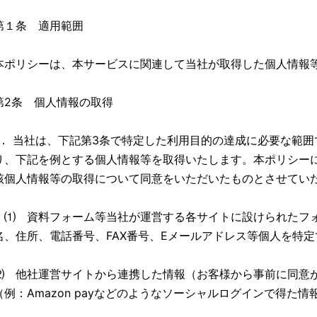
第１条 適用範囲
本ポリシーは、本サービスに関連して当社が取得した個人情報
第2条 個人情報の取得
1． 当社は、下記第3条で特定した利用目的の達成に必要な範
り、下記を例とする個人情報等を取得いたします。本ポリシー
該個人情報等の取得について同意をいただいたものとさせてい
⑴ 資料フォーム等当社が運営する各サイトに設けられたフ
名、住所、電話番号、FAX番号、Eメールアドレス等個人を特
⑵ 他社運営サイトから連携した情報（お客様から事前に同意
（例：Amazon payなどのようなソーシャルログインで得た情