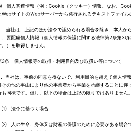
⑶ 個人関連情報（例：Cookie（クッキー）情報。なお、Coo
たWebサイトのＷebサーバーから発行されるテキストファイル
2. 当社は、上記のほか法令で認められる場合を除き、本人か
く、要配慮個人情報（個人情報の保護に関する法律第2条第3項
す。）を取得しません。
第3条 個人情報等の取得・利用目的及び取扱い等について
1． 当社は、事前の同意を得ないで、利用目的を超えて個人情
併その他の事由により他の事業者から事業を承継することに伴
合も同様です。但し、以下の場合は上記の限りではありません
⑴ 法令に基づく場合
⑵ 人の生命、身体又は財産の保護のために必要がある場合