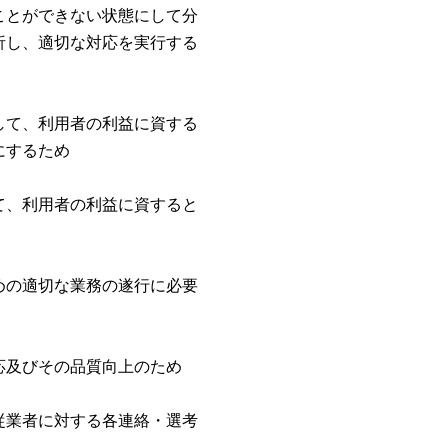
ことができない状態にして分
析し、適切な対応を実行する
して、利用者の利益に資する
にするため
て、利用者の利益に資すると
めの適切な業務の遂行に必要
応及びその品質向上のため
従業者に対する各連絡・選考