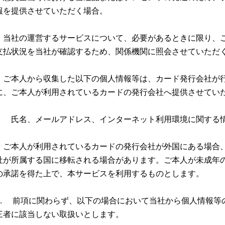
報を提供させていただく場合。
・当社の運営するサービスについて、必要があるときに限り、
支払状況を当社が確認するため、関係機関に照会させていただ
・ご本人から収集した以下の個人情報等は、カード発行会社が行
に、ご本人が利用されているカードの発行会社へ提供させてい
氏名、メールアドレス、インターネット利⽤環境に関する情
ご本人が利用されているカードの発行会社が外国にある場合
社が所属する国に移転される場合があります。ご本人が未成年
の承諾を得た上で、本サービスを利用するものとします。
2. 前項に関わらず、以下の場合において当社から個人情報等
三者に該当しない取扱いとします。