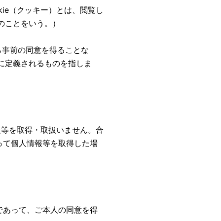
kie（クッキー）とは、閲覧し
のことをいう。）
ら事前の同意を得ることな
に定義されるものを指しま
報等を取得・取扱いません。合
って個人情報等を取得した場
。
であって、ご本人の同意を得