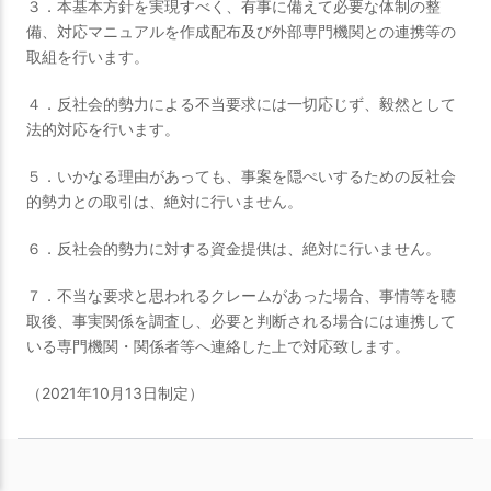
３．本基本方針を実現すべく、有事に備えて必要な体制の整
備、対応マニュアルを作成配布及び外部専門機関との連携等の
取組を行います。
４．反社会的勢力による不当要求には一切応じず、毅然として
法的対応を行います。
５．いかなる理由があっても、事案を隠ぺいするための反社会
的勢力との取引は、絶対に行いません。
６．反社会的勢力に対する資金提供は、絶対に行いません。
７．不当な要求と思われるクレームがあった場合、事情等を聴
取後、事実関係を調査し、必要と判断される場合には連携して
いる専門機関・関係者等へ連絡した上で対応致します。
（2021年10月13日制定）