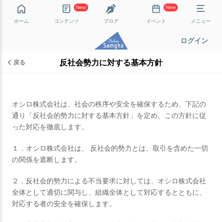
New
New
ホーム
コンテンツ
ブログ
イベント
メニュー
ログイン
反社会勢力に対する基本方針
戻る
オシロ株式会社は、社会の秩序や安全を確保するため、下記の
通り「反社会的勢力に対する基本方針」を定め、この方針に従
った対応を徹底します。
１．オシロ株式会社は、 反社会的勢力とは、取引を含めた一切
の関係を遮断します。
２．反社会的勢力による不当要求に対しては、オシロ株式会社
全体として適切に関与し、組織全体として対応するとともに、
対応する者の安全を確保します。