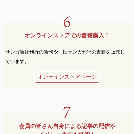
オンラインストアでの
書籍購入！
サンガ新社刊行の新刊や、旧サンガ刊行の書籍を販売し
ています。
オンラインストアページ
会員の皆さん自身による
記事の配信や