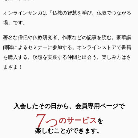
オンラインサンガは
「仏教の智慧を学び、仏教でつながる
場」です。
著名な僧侶や仏教研究者、作家などの記事を読む。
豪華講
師陣によるセミナーに参加する。
オンラインストアで書籍
を購入する。
瞑想を実践する仲間と出会う。
楽しみ方はさ
まざま！
入会したその日から、
会員専用ページで
のサービス
を
楽しむことができます。