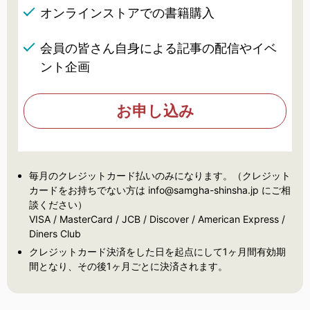
オンラインストアでの書籍購入
会員の皆さん自身による記事の配信やイベ
ント企画
お申し込み
毎月のクレジットカード払いのみになります。（クレジット
カードをお持ちでない方は info@samgha-shinsha.jp にご相
談ください）
VISA / MasterCard / JCB / Discover / American Express /
Diners Club
クレジットカード決済をした日を起点にして1ヶ月間有効期
間となり、その後1ヶ月ごとに決済されます。