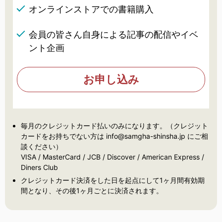
オンラインストアでの書籍購入
会員の皆さん自身による記事の配信やイベ
ント企画
お申し込み
毎月のクレジットカード払いのみになります。（クレジット
カードをお持ちでない方は info@samgha-shinsha.jp にご相
談ください）
VISA / MasterCard / JCB / Discover / American Express /
Diners Club
クレジットカード決済をした日を起点にして1ヶ月間有効期
間となり、その後1ヶ月ごとに決済されます。