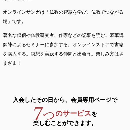
オンラインサンガは
「仏教の智慧を学び、仏教でつながる
場」です。
著名な僧侶や仏教研究者、作家などの記事を読む。
豪華講
師陣によるセミナーに参加する。
オンラインストアで書籍
を購入する。
瞑想を実践する仲間と出会う。
楽しみ方はさ
まざま！
入会したその日から、
会員専用ページで
のサービス
を
楽しむことができます。