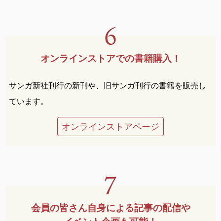
オンラインストアでの
書籍購入！
サンガ新社刊行の新刊や、旧サンガ刊行の書籍を販売し
ています。
オンラインストアページ
会員の皆さん自身による
記事の配信や