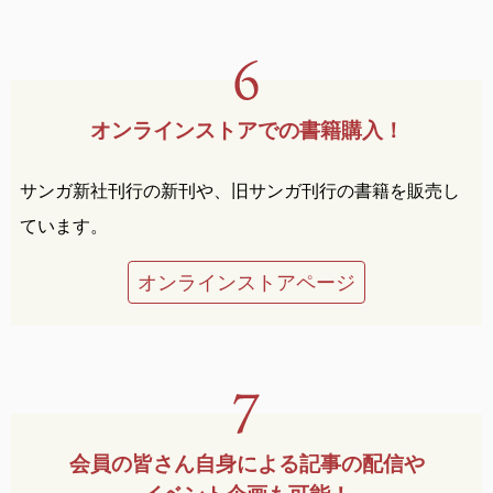
オンラインストアでの
書籍購入！
サンガ新社刊行の新刊や、旧サンガ刊行の書籍を販売し
ています。
オンラインストアページ
会員の皆さん自身による
記事の配信や