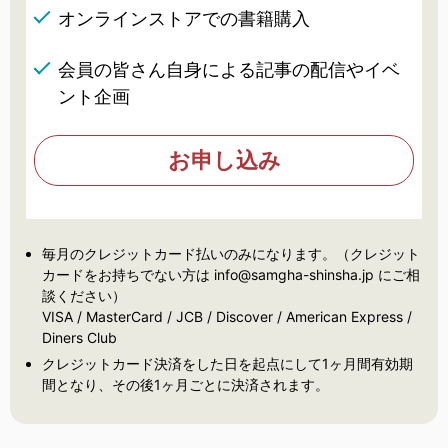
オンラインストアでの書籍購入
会員の皆さん自身による記事の配信やイベ
ント企画
お申し込み
毎月のクレジットカード払いのみになります。（クレジット
カードをお持ちでない方は info@samgha-shinsha.jp にご相
談ください）
VISA / MasterCard / JCB / Discover / American Express /
Diners Club
クレジットカード決済をした日を起点にして1ヶ月間有効期
間となり、その後1ヶ月ごとに決済されます。