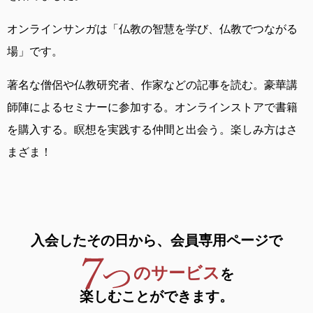
オンラインサンガは
「仏教の智慧を学び、仏教でつながる
場」です。
著名な僧侶や仏教研究者、作家などの記事を読む。
豪華講
師陣によるセミナーに参加する。
オンラインストアで書籍
を購入する。
瞑想を実践する仲間と出会う。
楽しみ方はさ
まざま！
入会したその日から、
会員専用ページで
のサービス
を
楽しむことができます。