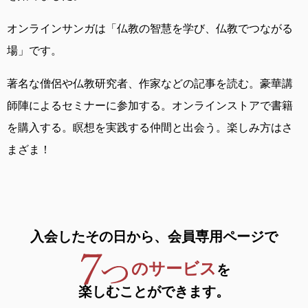
オンラインサンガは
「仏教の智慧を学び、仏教でつながる
場」です。
著名な僧侶や仏教研究者、作家などの記事を読む。
豪華講
師陣によるセミナーに参加する。
オンラインストアで書籍
を購入する。
瞑想を実践する仲間と出会う。
楽しみ方はさ
まざま！
入会したその日から、
会員専用ページで
のサービス
を
楽しむことができます。