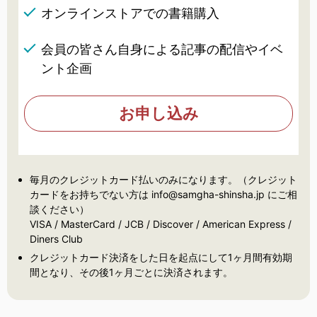
オンラインストアでの書籍購入
会員の皆さん自身による記事の配信やイベ
ント企画
お申し込み
毎月のクレジットカード払いのみになります。（クレジット
カードをお持ちでない方は info@samgha-shinsha.jp にご相
談ください）
VISA / MasterCard / JCB / Discover / American Express /
Diners Club
クレジットカード決済をした日を起点にして1ヶ月間有効期
間となり、その後1ヶ月ごとに決済されます。