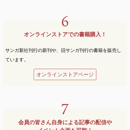
オンラインストアでの
書籍購入！
サンガ新社刊行の新刊や、旧サンガ刊行の書籍を販売し
ています。
オンラインストアページ
会員の皆さん自身による
記事の配信や