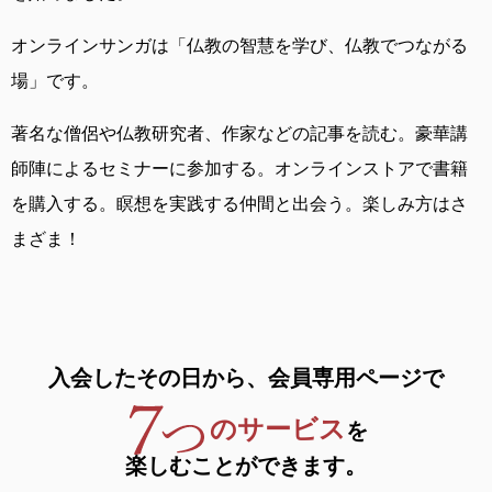
オンラインサンガは
「仏教の智慧を学び、仏教でつながる
場」です。
著名な僧侶や仏教研究者、作家などの記事を読む。
豪華講
師陣によるセミナーに参加する。
オンラインストアで書籍
を購入する。
瞑想を実践する仲間と出会う。
楽しみ方はさ
まざま！
入会したその日から、
会員専用ページで
のサービス
を
楽しむことができます。