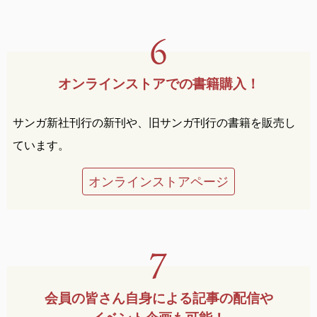
オンラインストアでの
書籍購入！
サンガ新社刊行の新刊や、旧サンガ刊行の書籍を販売し
ています。
オンラインストアページ
会員の皆さん自身による
記事の配信や