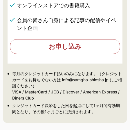
オンラインストアでの書籍購入
会員の皆さん自身による記事の配信やイベ
ント企画
お申し込み
毎月のクレジットカード払いのみになります。（クレジット
カードをお持ちでない方は info@samgha-shinsha.jp にご相
談ください）
VISA / MasterCard / JCB / Discover / American Express /
Diners Club
クレジットカード決済をした日を起点にして1ヶ月間有効期
間となり、その後1ヶ月ごとに決済されます。