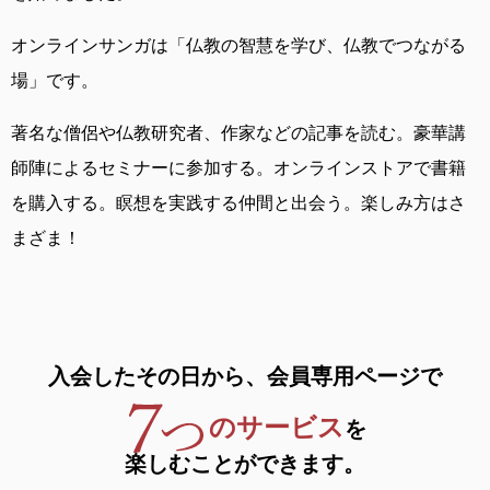
オンラインサンガは
「仏教の智慧を学び、仏教でつながる
場」です。
著名な僧侶や仏教研究者、作家などの記事を読む。
豪華講
師陣によるセミナーに参加する。
オンラインストアで書籍
を購入する。
瞑想を実践する仲間と出会う。
楽しみ方はさ
まざま！
入会したその日から、
会員専用ページで
のサービス
を
楽しむことができます。