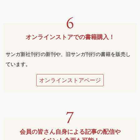
オンラインストアでの
書籍購入！
サンガ新社刊行の新刊や、旧サンガ刊行の書籍を販売し
ています。
オンラインストアページ
会員の皆さん自身による
記事の配信や