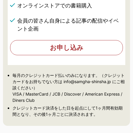
オンラインストアでの書籍購入
会員の皆さん自身による記事の配信やイベ
ント企画
お申し込み
毎月のクレジットカード払いのみになります。（クレジット
カードをお持ちでない方は info@samgha-shinsha.jp にご相
談ください）
VISA / MasterCard / JCB / Discover / American Express /
Diners Club
クレジットカード決済をした日を起点にして1ヶ月間有効期
間となり、その後1ヶ月ごとに決済されます。