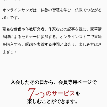
オンラインサンガは
「仏教の智慧を学び、仏教でつながる
場」です。
著名な僧侶や仏教研究者、作家などの記事を読む。
豪華講
師陣によるセミナーに参加する。
オンラインストアで書籍
を購入する。
瞑想を実践する仲間と出会う。
楽しみ方はさ
まざま！
入会したその日から、
会員専用ページで
のサービス
を
楽しむことができます。