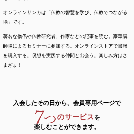
オンラインサンガは
「仏教の智慧を学び、仏教でつながる
場」です。
著名な僧侶や仏教研究者、作家などの記事を読む。
豪華講
師陣によるセミナーに参加する。
オンラインストアで書籍
を購入する。
瞑想を実践する仲間と出会う。
楽しみ方はさ
まざま！
入会したその日から、
会員専用ページで
のサービス
を
楽しむことができます。