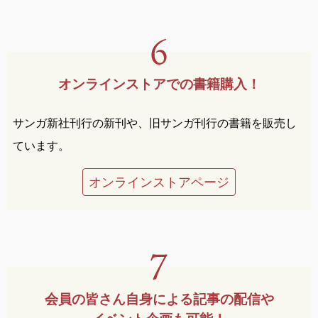
オンラインストアでの
書籍購入！
サンガ新社刊行の新刊や、旧サンガ刊行の書籍を販売し
ています。
オンラインストアページ
会員の皆さん自身による
記事の配信や