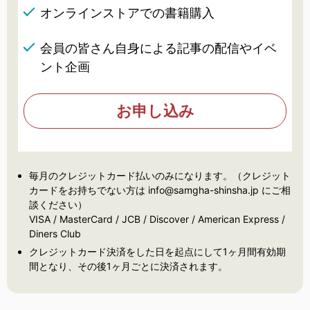
オンラインストアでの書籍購入
会員の皆さん自身による記事の配信やイベ
ント企画
お申し込み
毎月のクレジットカード払いのみになります。（クレジット
カードをお持ちでない方は info@samgha-shinsha.jp にご相
談ください）
VISA / MasterCard / JCB / Discover / American Express /
Diners Club
クレジットカード決済をした日を起点にして1ヶ月間有効期
間となり、その後1ヶ月ごとに決済されます。