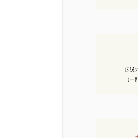
伝説
（一