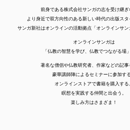
前身である株式会社サンガの志を受け継ぎ
より身近で双方向性のある新しい時代の出版スタ
サンガ新社はオンラインの活動拠点「オンラインサン
オンラインサンガは
「仏教の智慧を学び、仏教でつながる場
著名な僧侶や仏教研究者、作家などの記事
豪華講師陣によるセミナーに参加す
オンラインストアで書籍を購入する
瞑想を実践する仲間と出会う。
楽しみ方はさまざま！