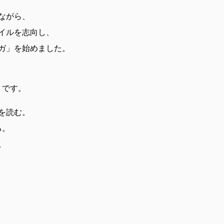
ながら、
イルを志向し、
ガ」を始めました。
」です。
を読む。
る。
。