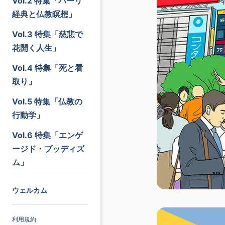
Vol.2 特集「パーリ
経典と仏教瞑想」
Vol.3 特集「慈悲で
花開く人生」
Vol.4 特集「死と看
取り」
Vol.5 特集「仏教の
行動学」
Vol.6 特集「エンゲ
ージド・ブッディズ
ム」
ウェルカム
利用規約