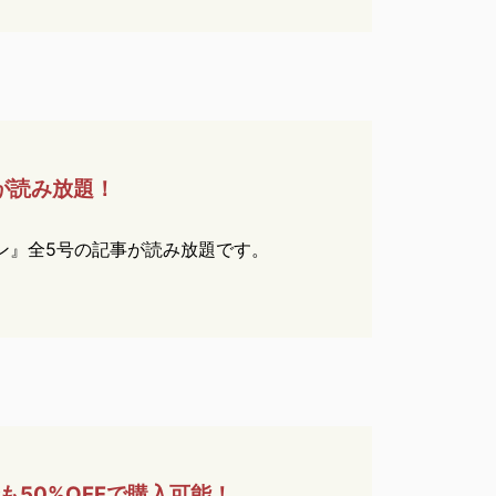
が
読み放題！
ン』全5号の記事が読み放題です。
も
50%OFFで購入可能！