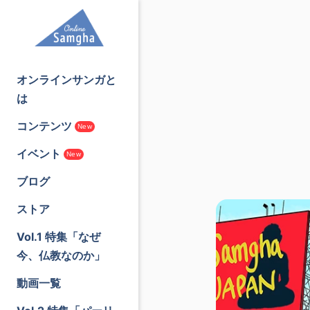
オンラインサンガと
は
コンテンツ
New
イベント
New
ブログ
ストア
Vol.1 特集「なぜ
今、仏教なのか」
動画一覧