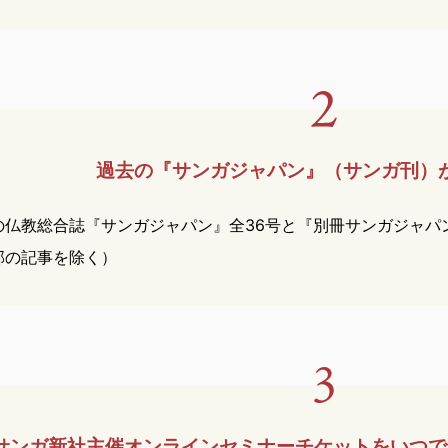
過去の『サンガジャパン』
（サンガ刊）
の仏教総合誌『サンガジャパン』全36号と『別冊サンガジャパ
部の記事を除く）
サンガ新社主催オンライン
セミナー
チケットを
いつで