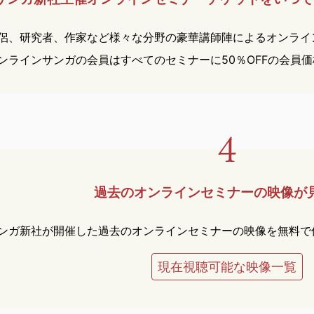
侶、研究者、作家など様々な分野の豪華講師陣によるオンライ
ンラインサンガの会員はすべてのセミナーに50％OFFの会員
過去のオンラインセミナーの
映像が
ンガ新社が開催した過去のオンラインセミナーの映像を無料で
現在視聴可能な映像一覧