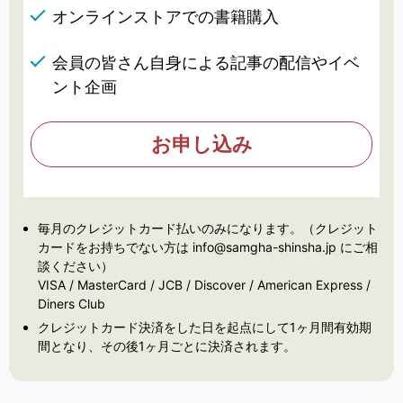
オンラインストアでの書籍購入
会員の皆さん自身による記事の配信やイベ
ント企画
お申し込み
毎月のクレジットカード払いのみになります。（クレジット
カードをお持ちでない方は info@samgha-shinsha.jp にご相
談ください）
VISA / MasterCard / JCB / Discover / American Express /
Diners Club
クレジットカード決済をした日を起点にして1ヶ月間有効期
間となり、その後1ヶ月ごとに決済されます。