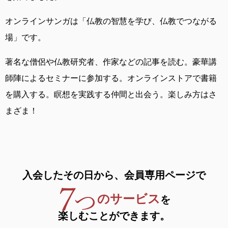
オンラインサンガは
「仏教の智慧を学び、仏教でつながる
場」です。
著名な僧侶や仏教研究者、作家などの記事を読む。
豪華講
師陣によるセミナーに参加する。
オンラインストアで書籍
を購入する。
瞑想を実践する仲間と出会う。
楽しみ方はさ
まざま！
入会したその日から、
会員専用ページで
のサービス
を
楽しむことができます。