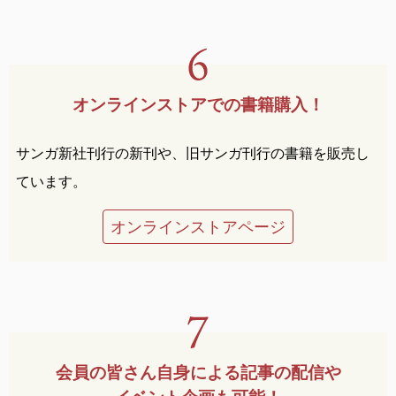
オンラインストアでの
書籍購入！
サンガ新社刊行の新刊や、旧サンガ刊行の書籍を販売し
ています。
オンラインストアページ
会員の皆さん自身による
記事の配信や