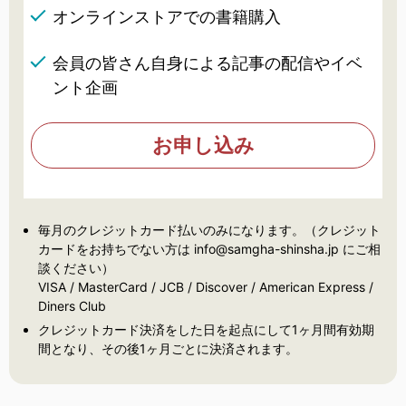
オンラインストアでの書籍購入
会員の皆さん自身による記事の配信やイベ
ント企画
お申し込み
毎月のクレジットカード払いのみになります。（クレジット
カードをお持ちでない方は info@samgha-shinsha.jp にご相
談ください）
VISA / MasterCard / JCB / Discover / American Express /
Diners Club
クレジットカード決済をした日を起点にして1ヶ月間有効期
間となり、その後1ヶ月ごとに決済されます。