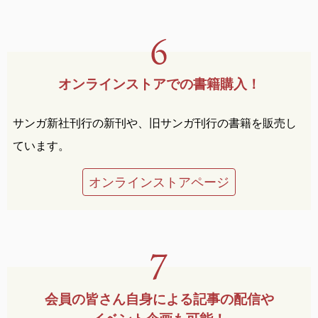
オンラインストアでの
書籍購入！
サンガ新社刊行の新刊や、旧サンガ刊行の書籍を販売し
ています。
オンラインストアページ
会員の皆さん自身による
記事の配信や