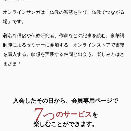
オンラインサンガは
「仏教の智慧を学び、仏教でつながる
場」です。
著名な僧侶や仏教研究者、作家などの記事を読む。
豪華講
師陣によるセミナーに参加する。
オンラインストアで書籍
を購入する。
瞑想を実践する仲間と出会う。
楽しみ方はさ
まざま！
入会したその日から、
会員専用ページで
のサービス
を
楽しむことができます。