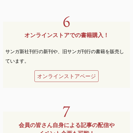
オンラインストアでの
書籍購入！
サンガ新社刊行の新刊や、旧サンガ刊行の書籍を販売し
ています。
オンラインストアページ
会員の皆さん自身による
記事の配信や