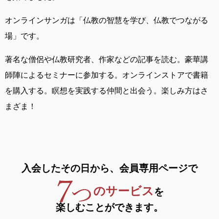
オンラインサンガは
「仏教の智慧を学び、仏教でつながる
場」です。
著名な僧侶や仏教研究者、作家などの記事を読む。
豪華講
師陣によるセミナーに参加する。
オンラインストアで書籍
を購入する。
瞑想を実践する仲間と出会う。
楽しみ方はさ
まざま！
入会したその日から、
会員専用ページで
のサービス
を
楽しむことができます。