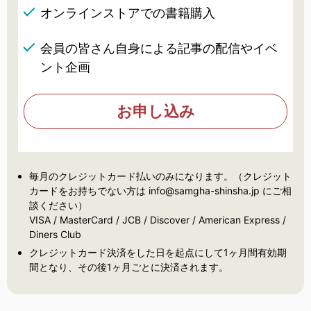
オンラインストアでの書籍購入
会員の皆さん自身による記事の配信やイベ
ント企画
お申し込み
毎月のクレジットカード払いのみになります。（クレジット
カードをお持ちでない方は info@samgha-shinsha.jp にご相
談ください）
VISA / MasterCard / JCB / Discover / American Express /
Diners Club
クレジットカード決済をした日を起点にして1ヶ月間有効期
間となり、その後1ヶ月ごとに決済されます。