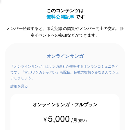
このコンテンツは
無料公開記事
です
メンバー登録すると、限定記事の閲覧やメンバー同士の交流、限
定イベントへの参加などができます。
オンラインサンガ
「オンラインサンガ」はサンガ新社が主宰するオンランコミュニティ
です。『WEBサンガジャパン』も配信。仏教の智慧をみなさんでシェ
アしましょう。
詳細を見る
オンラインサンガ・フルプラン
5,000
¥
/月
(税込)