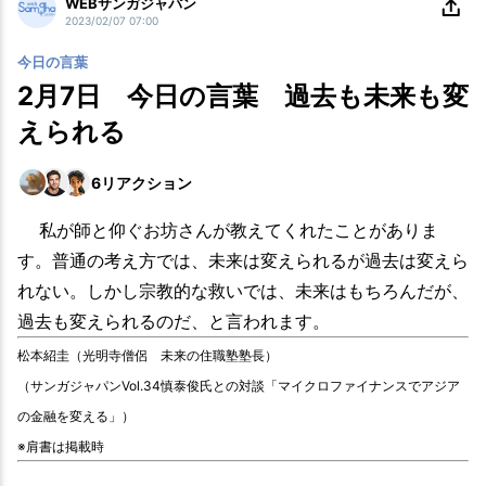
WEBサンガジャパン
2023/02/07 07:00
今日の言葉
2月7日 今日の言葉 過去も未来も変
えられる
6
リアクション
私が師と仰ぐお坊さんが教えてくれたことがありま
す。普通の考え方では、未来は変えられるが過去は変えら
れない。しかし宗教的な救いでは、未来はもちろんだが、
過去も変えられるのだ、と言われます。
松本紹圭（光明寺僧侶 未来の住職塾塾長）
（サンガジャパンVol.34慎泰俊氏との対談「マイクロファイナンスでアジア
の金融を変える」）
※肩書は掲載時