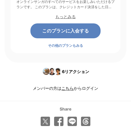
オンラインサンガのすべてのサービスをお楽しみいただけるプ
ランです。 このプランは、クレジットカード決済をした日を
起点にして1ヶ月間有効期間となり、その後1ヶ月ごとに決済さ
もっとみる
れます。
このプランに入会する
その他のプランもみる
6
リアクション
メンバーの方は
こちら
からログイン
Share