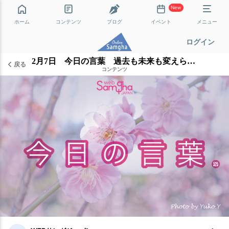
New
ホーム
コンテンツ
ブログ
イベント
メニュー
ログイン
2月7日 今日の言葉 過去も未来も変えられる
戻る
コンテンツ