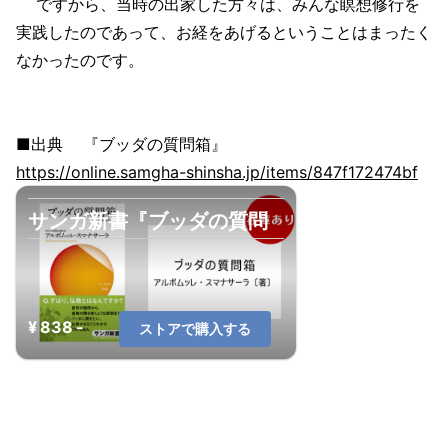
ですから、当時の出家した方々は、みんな瞑想修行を
実践したのであって、お経をあげるということはまったく
なかったのです。
■出典 『ブッダの質問箱』
https://online.samgha-shinsha.jp/items/847f172474bf
サンガ新書『ブッダの質問
箱―仏教まるごとＱ＆Ａ』
アルボムッ...
¥ 838 -
ストアで購入する