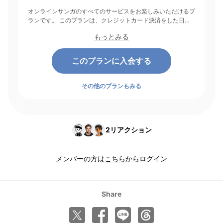
オンラインサンガのすべてのサービスをお楽しみいただけるプ
ランです。 このプランは、クレジットカード決済をした日を
起点にして1ヶ月間有効期間となり、その後1ヶ月ごとに決済さ
もっとみる
れます。
このプランに入会する
その他のプランもみる
2
リアクション
メンバーの方は
こちら
からログイン
Share