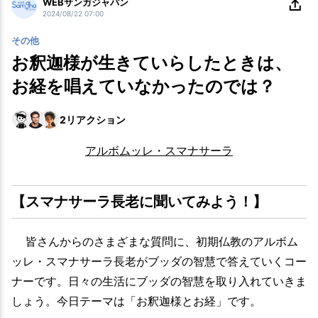
WEBサンガジャパン
2024/08/22 07:00
その他
お釈迦様が生きていらしたときは、
お経を唱えていなかったのでは？
2
リアクション
アルボムッレ・スマナサーラ
【スマナサーラ長老に聞いてみよう！】
皆さんからのさまざまな質問に、初期仏教のアルボム
ッレ・スマナサーラ長老がブッダの智慧で答えていくコー
ナーです。日々の生活にブッダの智慧を取り入れていきま
しょう。今日テーマは「お釈迦様とお経」です。