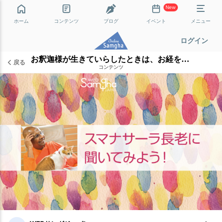
New
ホーム
コンテンツ
ブログ
イベント
メニュー
ログイン
お釈迦様が生きていらしたときは、お経を唱えていなかったのでは？
戻る
コンテンツ