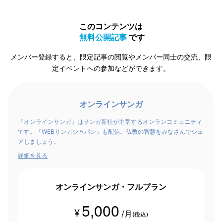
このコンテンツは
無料公開記事
です
メンバー登録すると、限定記事の閲覧やメンバー同士の交流、限
定イベントへの参加などができます。
オンラインサンガ
「オンラインサンガ」はサンガ新社が主宰するオンランコミュニティ
です。『WEBサンガジャパン』も配信。仏教の智慧をみなさんでシェ
アしましょう。
詳細を見る
オンラインサンガ・フルプラン
5,000
¥
/月
(税込)