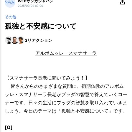
WEBサンガジャパン
2025/09/04 07:00
その他
孤独と不安感について
3
リアクション
アルボムッレ・スマナサーラ
【スマナサーラ長老に聞いてみよう！】
皆さんからのさまざまな質問に、初期仏教のアルボム
ッレ・スマナサーラ長老がブッダの智慧で答えていくコー
ナーです。日々の生活にブッダの智慧を取り入れていきま
しょう。今日のテーマは「孤独と不安感について」です。
[Q]