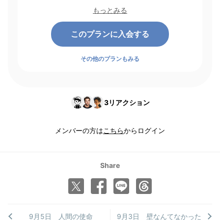
起点にして1ヶ月間有効期間となり、その後1ヶ月ごとに決済さ
もっとみる
れます。
このプランに入会する
その他のプランもみる
3
リアクション
メンバーの方は
こちら
からログイン
Share
9月5日 人間の使命
9月3日 壁なんてなかった