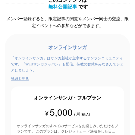
このコンテンツは
無料公開記事
です
メンバー登録すると、限定記事の閲覧やメンバー同士の交流、限
定イベントへの参加などができます。
オンラインサンガ
「オンラインサンガ」はサンガ新社が主宰するオンランコミュニティ
です。『WEBサンガジャパン』も配信。仏教の智慧をみなさんでシェ
アしましょう。
詳細を見る
オンラインサンガ・フルプラン
5,000
¥
/月
(税込)
オンラインサンガのすべてのサービスをお楽しみいただけるプ
ランです。 このプランは、クレジットカード決済をした日を