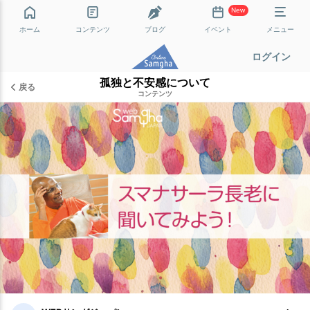
New
ホーム
コンテンツ
ブログ
イベント
メニュー
ログイン
孤独と不安感について
戻る
コンテンツ