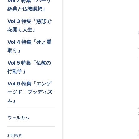
Vol.2 特集「パーリ
経典と仏教瞑想」
Vol.3 特集「慈悲で
花開く人生」
Vol.4 特集「死と看
取り」
Vol.5 特集「仏教の
行動学」
Vol.6 特集「エンゲ
ージド・ブッディズ
ム」
ウェルカム
利用規約