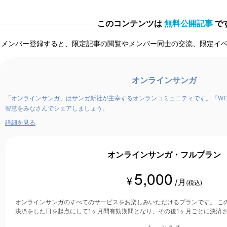
このコンテンツは
無料公開記事
で
メンバー登録すると、限定記事の閲覧やメンバー同士の交流、限定イ
オンラインサンガ
「オンラインサンガ」はサンガ新社が主宰するオンランコミュニティです。『WE
智慧をみなさんでシェアしましょう。
詳細を見る
オンラインサンガ・フルプラン
5,000
¥
/月
(税込)
オンラインサンガのすべてのサービスをお楽しみいただけるプランです。 このプランは、クレジットカード
決済をした日を起点にして1ヶ月間有効期間となり、その後1ヶ月ごとに決済