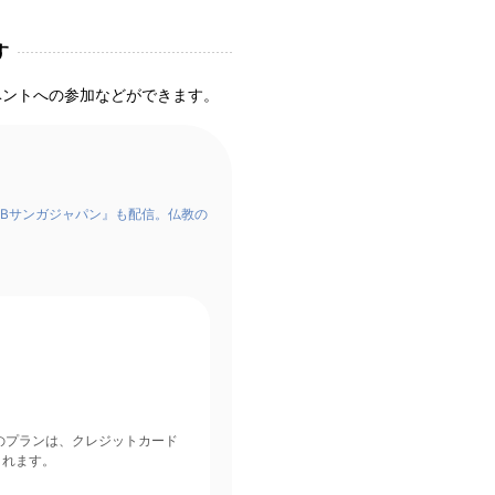
す
ベントへの参加などができます。
Bサンガジャパン』も配信。仏教の
されます。