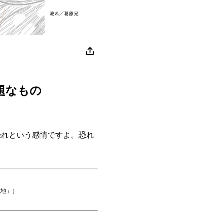
題なもの
れという感情ですよ。恐れ
境地」）