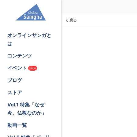
戻る
オンラインサンガと
は
コンテンツ
イベント
New
ブログ
ストア
Vol.1 特集「なぜ
今、仏教なのか」
動画一覧