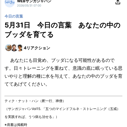
WEBサンガジャパン
2026/05/31 07:00
今日の言葉
5月31日 今日の言葉 あなたの中の
ブッダを育てる
4
リアクション
あなたにも目覚め、ブッダになる可能性があるので
す。日々トレーニングを重ねて、意識の底に眠っている思
いやりと理解の種に水を与えて、あなたの中のブッダを育
ててあげてください。
ティク・ナット・ハン（釈一行、禅僧）
（サンガジャパンVol15. 「五つのマインドフルネ・ストレーニング（五戒）
を実践すれば、うつ病も治せる」）
※肩書は掲載時