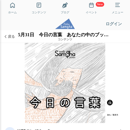
New
ホーム
コンテンツ
ブログ
イベント
メニュー
ログイン
5月31日 今日の言葉 あなたの中のブッダを育てる
戻る
コンテンツ