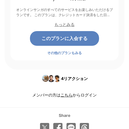
オンラインサンガのすべてのサービスをお楽しみいただけるプ
ランです。 このプランは、クレジットカード決済をした日を
起点にして1ヶ月間有効期間となり、その後1ヶ月ごとに決済さ
もっとみる
れます。
このプランに入会する
その他のプランもみる
4
リアクション
メンバーの方は
こちら
からログイン
Share