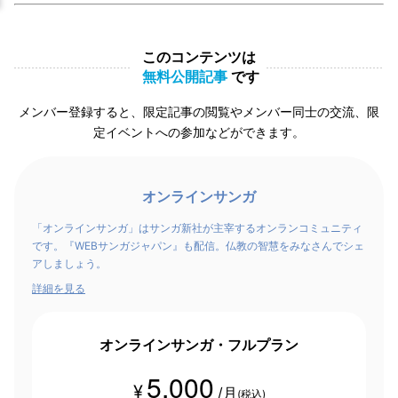
このコンテンツは
無料公開記事
です
メンバー登録すると、限定記事の閲覧やメンバー同士の交流、限
定イベントへの参加などができます。
オンラインサンガ
「オンラインサンガ」はサンガ新社が主宰するオンランコミュニティ
です。『WEBサンガジャパン』も配信。仏教の智慧をみなさんでシェ
アしましょう。
詳細を見る
オンラインサンガ・フルプラン
5,000
¥
/月
(税込)