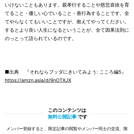
いけないこともあります。親孝行することや慈悲喜捨を育
てること・優しい心でいること・善行為することです。全
てやらなくてもいいことですが、敢えてやってください。
するとより良い人生になるということが、全て因果法則に
のっとって語られているのです。
■出典 『それならブッダにきいてみよう: こころ編5』
https://amzn.asia/d/9nOTXJX
このコンテンツは
無料公開記事
です
メンバー登録すると、限定記事の閲覧やメンバー同士の交流、限