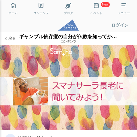
New
ホーム
コンテンツ
ブログ
イベント
メニュー
ログイン
ギャンブル依存症の自分が仏教を知ってからの変化
戻る
コンテンツ