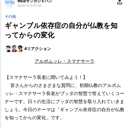
WEBサンガジャパン
2025/11/13 07:00
その他
ギャンブル依存症の自分が仏教を知
ってからの変化
4
リアクション
アルボムッレ・スマナサーラ
【スマナサーラ長老に聞いてみよう！】
皆さんからのさまざまな質問に、初期仏教のアルボム
ッレ・スマナサーラ長老がブッダの智慧で答えていくコー
ナーです。日々の生活にブッダの智慧を取り入れていきま
しょう。今日のテーマは「ギャンブル依存症の自分が仏教
を知ってからの変化」です。