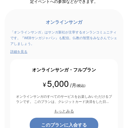
定イベントへの参加などができます。
オンラインサンガ
「オンラインサンガ」はサンガ新社が主宰するオンランコミュニティ
です。『WEBサンガジャパン』も配信。仏教の智慧をみなさんでシェ
アしましょう。
詳細を見る
オンラインサンガ・フルプラン
5,000
¥
/月
(税込)
オンラインサンガのすべてのサービスをお楽しみいただけるプ
ランです。 このプランは、クレジットカード決済をした日を
起点にして1ヶ月間有効期間となり、その後1ヶ月ごとに決済さ
もっとみる
れます。
このプランに入会する