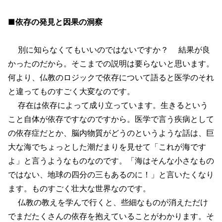
■依存の発見と因果の洞察
別に知らなくてもいいのではないですか？ 結果が良
かったのだから。そこまでの説明は要らないと思います。
何より、仏教のロジックで依存について語ると医学のそれ
と違ってものすごく大変なのです。
存在は依存によって成り立っています。生きるという
こと自体が依存ですなのですから。医学で言う疾病として
の依存症だとか、脳内物質がどうのというような話は、巨
大な海でちょっとした潮だまりを見せて「これが海です
よ」と言うようなものなのです。「海はそんな小さなもの
ではない、地球の四分の三もあるのに！」と言いたくなり
ます。ものすごく壮大な世界なのです。
仏教の教えを学んで行くと、些細なものが消えただけ
でまだたくさんの依存を抱えていることがわかります。そ