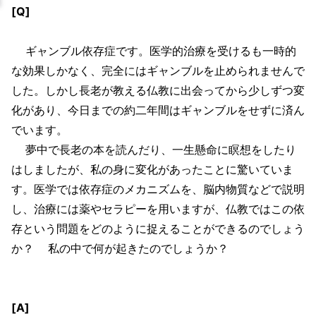
[Q]
ギャンブル依存症です。医学的治療を受けるも一時的
な効果しかなく、完全にはギャンブルを止められませんで
した。しかし長老が教える仏教に出会ってから少しずつ変
化があり、今日までの約二年間はギャンブルをせずに済ん
でいます。
夢中で長老の本を読んだり、一生懸命に瞑想をしたり
はしましたが、私の身に変化があったことに驚いていま
す。医学では依存症のメカニズムを、脳内物質などで説明
し、治療には薬やセラピーを用いますが、仏教ではこの依
存という問題をどのように捉えることができるのでしょう
か？ 私の中で何が起きたのでしょうか？
[A]