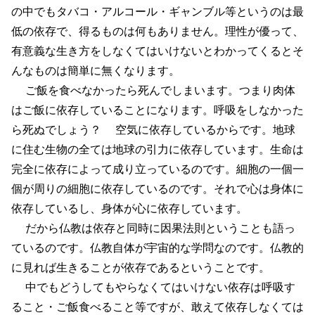
の中でもタバコ・アルコール・ギャンブル等というのは最
低の依存で、得るものは何もありません。理性が優って、
有意義な生き方をしなくてはいけないとわかってくるとそ
んなものは簡単に無くなります。
ご飯を食べなかったら死んでしまいます。つまり肉体
はご飯に依存していることになります。呼吸をしなかった
ら死ぬでしょう？ 空気に依存しているからです。地球
に住む生物の全ては地球の引力に依存しています。生命は
完全に依存によって成り立っているのです。細胞の一個一
個が周りの細胞に依存しているのです。それで心は身体に
依存しているし、身体が心に依存しています。
だから仏教は依存と同時に因果法則ということも語っ
ているのです。仏教自体が宇宙的な学問なのです。仏教的
に見れば生きることが依存であるということです。
中でもどうしてもやらなくてはいけない依存は呼吸す
ること・ご飯食べること等ですが、敢えて依存しなくては