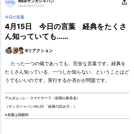
WEBサンガジャパン
2024/04/15 07:00
今日の言葉
4月15日 今日の言葉 経典をたくさ
ん知っていても……
6
リアクション
たった一つの偈であっても、完全な言葉です。経典を
たくさん知っている、一つしか知らない、ということはど
うでもいいのです。実行するか否かが問題です。
アルボムッレ・スマナサーラ（初期仏教長老）
（サンガジャパンVol.25 「経典の読み方」）
※肩書は掲載時