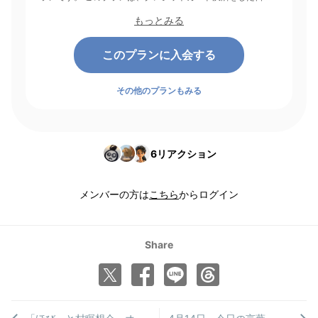
起点にして1ヶ月間有効期間となり、その後1ヶ月ごとに決済さ
もっとみる
れます。
このプランに入会する
その他のプランもみる
6
リアクション
メンバーの方は
こちら
からログイン
Share