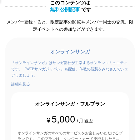
このコンテンツは
無料公開記事
です
メンバー登録すると、限定記事の閲覧やメンバー同士の交流、限
定イベントへの参加などができます。
オンラインサンガ
「オンラインサンガ」はサンガ新社が主宰するオンランコミュニティ
です。『WEBサンガジャパン』も配信。仏教の智慧をみなさんでシェ
アしましょう。
詳細を見る
オンラインサンガ・フルプラン
5,000
¥
/月
(税込)
オンラインサンガのすべてのサービスをお楽しみいただけるプ
ランです。 このプランは、クレジットカード決済をした日を