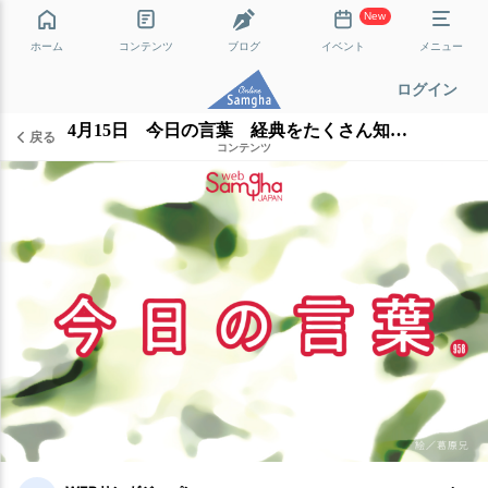
New
ホーム
コンテンツ
ブログ
イベント
メニュー
ログイン
4月15日 今日の言葉 経典をたくさん知っていても……
戻る
コンテンツ