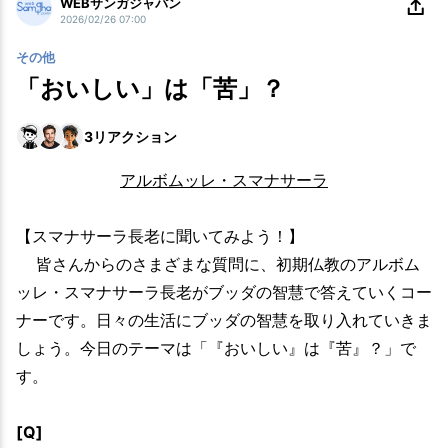
WEBサンガジャパン
2026/02/26 07:00
その他
「おいしい」は「苦」？
3
リアクション
アルボムッレ・スマナサーラ
【スマナサーラ長老に聞いてみよう！】
皆さんからのさまざまな質問に、初期仏教のアルボム
ッレ・スマナサーラ長老がブッダの智慧で答えていくコー
ナーです。日々の生活にブッダの智慧を取り入れていきま
しょう。今日のテーマは「『おいしい』は『苦』？」で
す。
[Q]