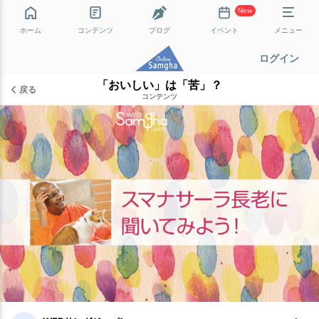
New
ホーム
コンテンツ
ブログ
イベント
メニュー
ログイン
「おいしい」は「苦」？
戻る
コンテンツ