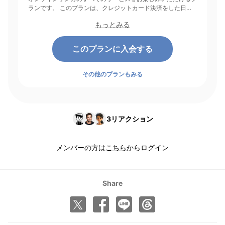
ランです。 このプランは、クレジットカード決済をした日を
起点にして1ヶ月間有効期間となり、その後1ヶ月ごとに決済さ
もっとみる
れます。
このプランに入会する
その他のプランもみる
3
リアクション
メンバーの方は
こちら
からログイン
Share