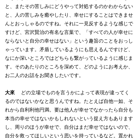
と、またその苦しみにどうやって対処するのかわからない
と、人の苦しみを癒やしたり、幸せにすることはできませ
んとおっしゃるのですね。それに一見反するような感じで
すけど、宮沢賢治の有名な言葉で、「すべての人が幸せに
ならないと自分の幸せはない」という趣旨のことをおっし
ゃっています。矛盾しているようにも思えるんですけど、
なにか深いところではどちらも繋がっているように感じま
す。そのあたりのところを深めて、どのようにお考えか、
お二人のお話をお聞きしたいです。
大來
どの立場でものを言うかによって表現が違ってく
るのではないかなと思うんですね。たとえば自他一如、そ
れから自利利他円満。要は他人が幸せでなかったら自分も
本当の幸せではないかもしれないという捉え方もあります
し、周りのほうが幸せで、自分はまだ幸せではないので、
自分を救ってほしいという思いを持っているなど。置かれ