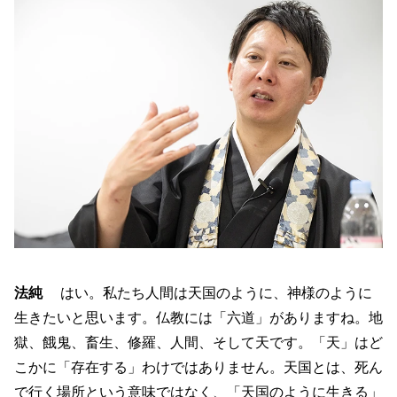
法純
はい。私たち人間は天国のように、神様のように
生きたいと思います。仏教には「六道」がありますね。地
獄、餓鬼、畜生、修羅、人間、そして天です。「天」はど
こかに「存在する」わけではありません。天国とは、死ん
で行く場所という意味ではなく、「天国のように生きる」