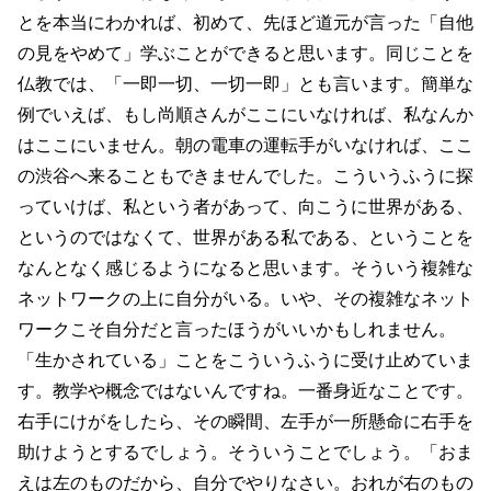
とを本当にわかれば、初めて、先ほど道元が言った「自他
の見をやめて」学ぶことができると思います。同じことを
仏教では、「一即一切、一切一即」とも言います。簡単な
例でいえば、もし尚順さんがここにいなければ、私なんか
はここにいません。朝の電車の運転手がいなければ、ここ
の渋谷へ来ることもできませんでした。こういうふうに探
っていけば、私という者があって、向こうに世界がある、
というのではなくて、世界がある私である、ということを
なんとなく感じるようになると思います。そういう複雑な
ネットワークの上に自分がいる。いや、その複雑なネット
ワークこそ自分だと言ったほうがいいかもしれません。
「生かされている」ことをこういうふうに受け止めていま
す。教学や概念ではないんですね。一番身近なことです。
右手にけがをしたら、その瞬間、左手が一所懸命に右手を
助けようとするでしょう。そういうことでしょう。「おま
えは左のものだから、自分でやりなさい。おれが右のもの