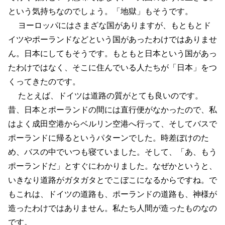
という気持ちなのでしょう。「地獄」もそうです。
ヨーロッパにはさまざな国がありますが、もともとド
イツやポーランドなどという国があったわけではありませ
ん。日本にしてもそうです。もともと日本という国があっ
たわけではなく、そこに住んでいる人たちが「日本」をつ
くってきたのです。
たとえば、ドイツは道路の質がとても良いのです。
昔、日本とポーランドの間には直行便がなかったので、私
はよく成田空港からベルリン空港へ行って、そしてバスで
ポーランドに帰るというパターンでした。時差ぼけのた
め、バスの中でいつも寝ていました。そして、「あ、もう
ポーランドだ」とすぐにわかりました。なぜかというと、
いきなり道路がガタガタとでこぼこになるからですね。で
もこれは、ドイツの道路も、ポーランドの道路も、神様が
造ったわけではありません。私たち人間が造ったものなの
です。