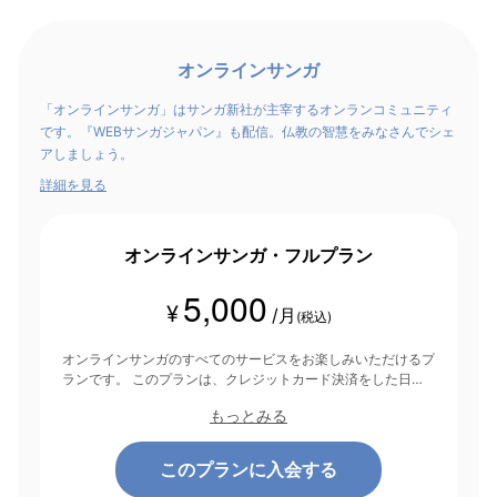
オンラインサンガ
「オンラインサンガ」はサンガ新社が主宰するオンランコミュニティ
です。『WEBサンガジャパン』も配信。仏教の智慧をみなさんでシェ
アしましょう。
詳細を見る
オンラインサンガ・フルプラン
5,000
¥
/月
(税込)
オンラインサンガのすべてのサービスをお楽しみいただけるプ
ランです。 このプランは、クレジットカード決済をした日を
起点にして1ヶ月間有効期間となり、その後1ヶ月ごとに決済さ
もっとみる
れます。
このプランに入会する