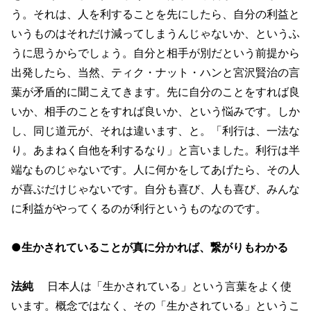
う。それは、人を利することを先にしたら、自分の利益と
いうものはそれだけ減ってしまうんじゃないか、というふ
うに思うからでしょう。自分と相手が別だという前提から
出発したら、当然、ティク・ナット・ハンと宮沢賢治の言
葉が矛盾的に聞こえてきます。先に自分のことをすれば良
いか、相手のことをすれば良いか、という悩みです。しか
し、同じ道元が、それは違います、と。「利行は、一法な
り。あまねく自他を利するなり」と言いました。利行は半
端なものじゃないです。人に何かをしてあげたら、その人
が喜ぶだけじゃないです。自分も喜び、人も喜び、みんな
に利益がやってくるのが利行というものなのです。
●生かされていることが真に分かれば、繋がりもわかる
法純
日本人は「生かされている」という言葉をよく使
います。概念ではなく、その「生かされている」というこ