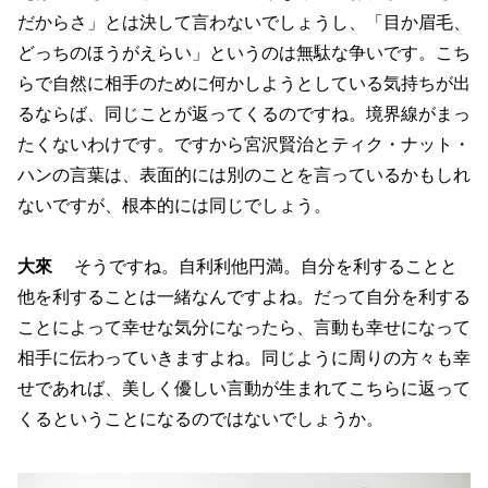
だからさ」とは決して言わないでしょうし、「目か眉毛、
どっちのほうがえらい」というのは無駄な争いです。こち
らで自然に相手のために何かしようとしている気持ちが出
るならば、同じことが返ってくるのですね。境界線がまっ
たくないわけです。ですから宮沢賢治とティク・ナット・
ハンの言葉は、表面的には別のことを言っているかもしれ
ないですが、根本的には同じでしょう。
大來
そうですね。自利利他円満。自分を利することと
他を利することは一緒なんですよね。だって自分を利する
ことによって幸せな気分になったら、言動も幸せになって
相手に伝わっていきますよね。同じように周りの方々も幸
せであれば、美しく優しい言動が生まれてこちらに返って
くるということになるのではないでしょうか。