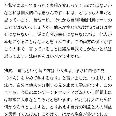
た状況によってまったく表現が変わってくるのではないか
なと私は個人的には思うんです。私は、どちらも大事だと
思っています。自他一如、それから自利利他円満は一つの
ことではないでしょうか。他人が幸せでなければ自分は幸
せにならないし、逆に自分が幸せにならなければ、他人が
幸せになることはないと思うんです。この両方の側面がす
ごく大事で、言っていることは諸法無我でしかないと私は
思ってます。法純さんはいかがですかね。
法純
道元という昔の方は「仏法は、まさに自他の見
（けん）をやめて学するなり」と言いました。つまり、仏
法は、自分と他人を分別する見を止めて学ぶのです。この
ことも、今日のエンゲージドブッディズムという問題上に
は非常に大事なところだと思います。私たちは人のために
何かやろうとしますと、とりあえず自分の利益と人の利益
を天秤（てんびん）にかけて、はかる場合が多いでしょ