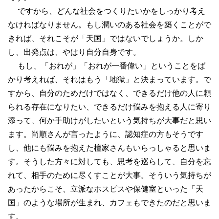
ですから、どんな社会をつくりたいかをしっかり考え
なければなりません。もし潤いのある社会を築くことがで
きれば、それこそが「天国」ではないでしょうか。しか
し、出発点は、やはり自分自身です。
もし、「おれが」「おれが一番偉い」ということをば
かり考えれば、それはもう「地獄」と決まっています。で
すから、自分のためだけではなく、できるだけ他の人に頼
られる存在になりたい、できるだけ悩みを抱える人に寄り
添って、何か手助けがしたいという気持ちが大事だと思い
ます。尚順さんが言ったように、認知症の方もそうです
し、他にも悩みを抱えた檀家さんもいらっしゃると思いま
す。そうした方々に対しても、思考を巡らして、自分を忘
れて、相手のために尽くすことが大事。そういう気持ちが
あったからこそ、立派なホスピスや保健室といった「天
国」のような場所が生まれ、カフェもできたのだと思いま
す。