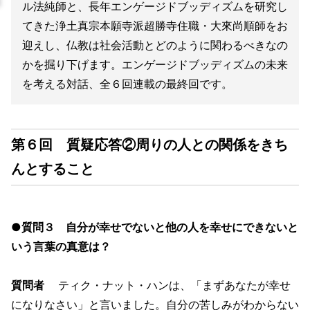
ル法純師と、長年エンゲージドブッディズムを研究し
てきた浄土真宗本願寺派超勝寺住職・大來尚順師をお
迎えし、仏教は社会活動とどのように関わるべきなの
かを掘り下げます。エンゲージドブッディズムの未来
を考える対話、全６回連載の最終回です。
第６回 質疑応答②周りの人との関係をきち
んとすること
●質問３ 自分が幸せでないと他の人を幸せにできないと
いう言葉の真意は？
質問者
ティク・ナット・ハンは、「まずあなたが幸せ
になりなさい」と言いました。自分の苦しみがわからない