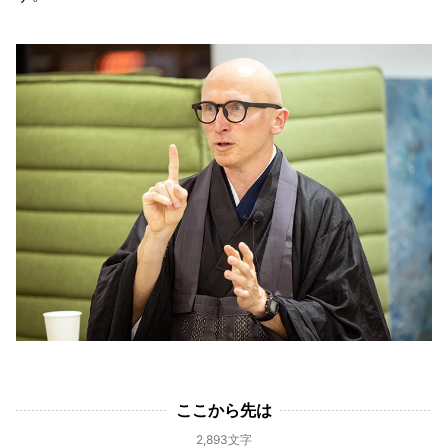
ここから先は
2,893文字