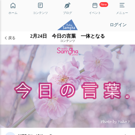
New
ホーム
コンテンツ
ブログ
イベント
メニュー
ログイン
2月24日 今日の言葉 一体となる
戻る
コンテンツ