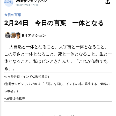
WEBサンガジャパン
2023/02/24 07:00
今日の言葉
2月24日 今日の言葉 一体となる
9
リアクション
大自然と一体となること。大宇宙と一体となること。
この寒さと一体となること。死と一体となること。生と一
体となること。私はピンときたんだ。「これが仏教であ
る」。
佐々井秀嶺（インド仏教指導者）
(別冊サンガジャパンVol.4 「『死』を消し、インドの地に蘇生する、気魂の
仏教者」）
※肩書は掲載時