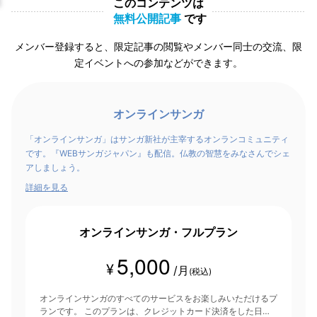
このコンテンツは
無料公開記事
です
メンバー登録すると、限定記事の閲覧やメンバー同士の交流、限
定イベントへの参加などができます。
オンラインサンガ
「オンラインサンガ」はサンガ新社が主宰するオンランコミュニティ
です。『WEBサンガジャパン』も配信。仏教の智慧をみなさんでシェ
アしましょう。
詳細を見る
オンラインサンガ・フルプラン
5,000
¥
/月
(税込)
オンラインサンガのすべてのサービスをお楽しみいただけるプ
ランです。 このプランは、クレジットカード決済をした日を