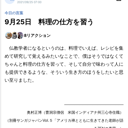
2021/09/25 07:00
今日の言葉
9月25日 料理の仕方を習う
8
リアクション
仏教学者になるというのは、料理でいえば、レシピを集
めて研究して覚えるみたいなことで、僕はそうではなくて
ちゃんと料理の仕方を習って、そして自分で味わって人に
も提供できるような、そういう生き方のほうをしたいと思
い至りました。
───────────────────────
奥村正博（曹洞宗僧侶 米国インディアナ州三心寺住職）
（別冊サンガジャパンVol.５「アメリカ禅とともに生きてきた老師が語