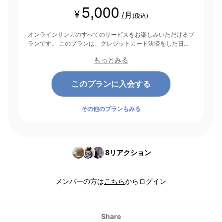
5,000
¥
/月
(税込)
オンラインサンガのすべてのサービスをお楽しみいただけるプ
ランです。 このプランは、クレジットカード決済をした日を
起点にして1ヶ月間有効期間となり、その後1ヶ月ごとに決済さ
もっとみる
れます。
このプランに入会する
その他のプランもみる
8
リアクション
メンバーの方は
こちら
からログイン
Share