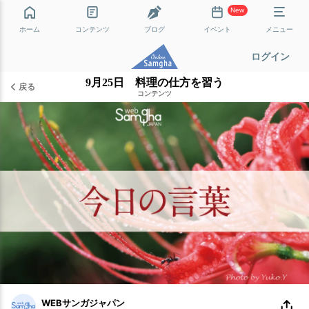
New
ホーム
コンテンツ
ブログ
イベント
メニュー
ログイン
9月25日 料理の仕方を習う
戻る
コンテンツ
WEBサンガジャパン