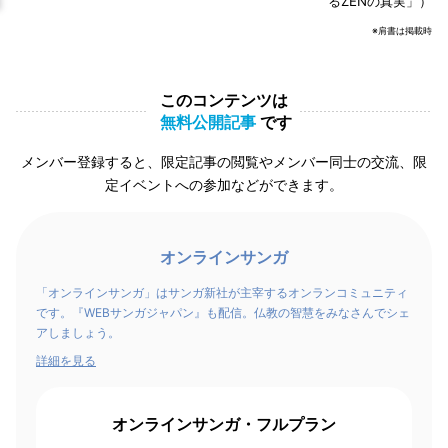
るZENの真実」）
※肩書は掲載時
このコンテンツは
無料公開記事
です
メンバー登録すると、限定記事の閲覧やメンバー同士の交流、限
定イベントへの参加などができます。
オンラインサンガ
「オンラインサンガ」はサンガ新社が主宰するオンランコミュニティ
です。『WEBサンガジャパン』も配信。仏教の智慧をみなさんでシェ
アしましょう。
詳細を見る
オンラインサンガ・フルプラン