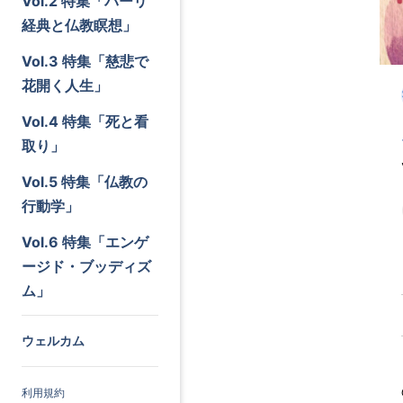
Vol.2 特集「パーリ
経典と仏教瞑想」
Vol.3 特集「慈悲で
花開く人生」
Vol.4 特集「死と看
取り」
Vol.5 特集「仏教の
行動学」
Vol.6 特集「エンゲ
ージド・ブッディズ
ム」
ウェルカム
利用規約