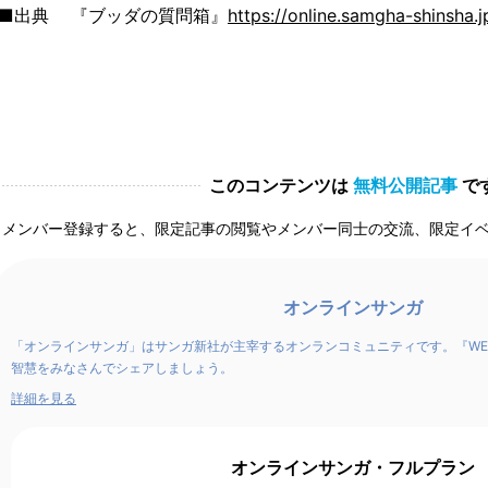
■出典 『ブッダの質問箱』
https://online.samgha-shinsha.
このコンテンツは
無料公開記事
で
メンバー登録すると、限定記事の閲覧やメンバー同士の交流、限定イ
オンラインサンガ
「オンラインサンガ」はサンガ新社が主宰するオンランコミュニティです。『WE
智慧をみなさんでシェアしましょう。
詳細を見る
オンラインサンガ・フルプラン