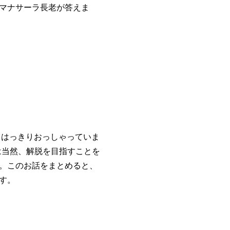
マナサーラ長老が答えま
はっきりおっしゃっていま
は当然、解脱を目指すことを
。このお話をまとめると、
す。