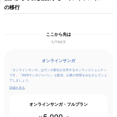
の移行
ここから先は
5,779文字
オンラインサンガ
「オンラインサンガ」はサンガ新社が主宰するオンランコミュニティ
です。『WEBサンガジャパン』も配信。仏教の智慧をみなさんでシェ
アしましょう。
詳細を見る
オンラインサンガ・フルプラン
5,000