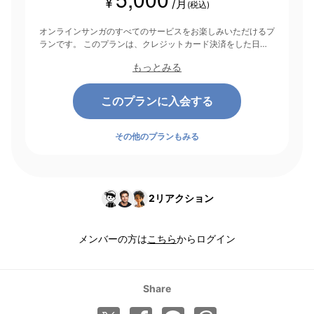
¥
/月
(税込)
オンラインサンガのすべてのサービスをお楽しみいただけるプ
ランです。 このプランは、クレジットカード決済をした日を
起点にして1ヶ月間有効期間となり、その後1ヶ月ごとに決済さ
もっとみる
れます。
このプランに入会する
その他のプランもみる
2
リアクション
メンバーの方は
こちら
からログイン
Share