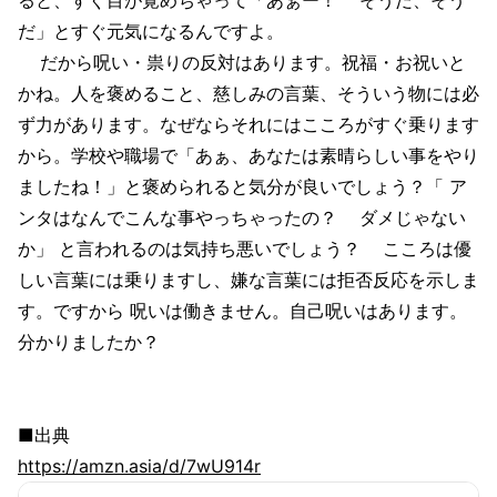
だ」とすぐ元気になるんですよ。
だから呪い・祟りの反対はあります。祝福・お祝いと
かね。人を褒めること、慈しみの言葉、そういう物には必
ず力があります。なぜならそれにはこころがすぐ乗ります
から。学校や職場で「あぁ、あなたは素晴らしい事をやり
ましたね！」と褒められると気分が良いでしょう？「 ア
ンタはなんでこんな事やっちゃったの？ ダメじゃない
か」 と言われるのは気持ち悪いでしょう？ こころは優
しい言葉には乗りますし、嫌な言葉には拒否反応を示しま
す。ですから 呪いは働きません。自己呪いはあります。
分かりましたか？
■出典
https://amzn.asia/d/7wU914r