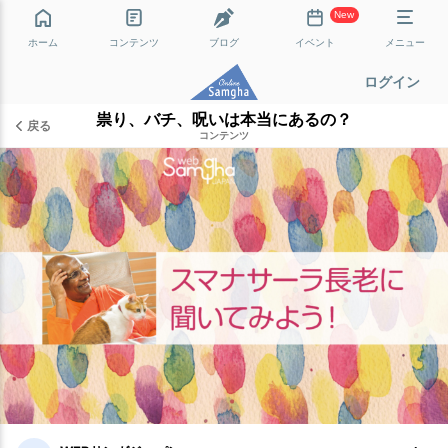
New
ホーム
コンテンツ
ブログ
イベント
メニュー
ログイン
祟り、バチ、呪いは本当にあるの？
戻る
コンテンツ