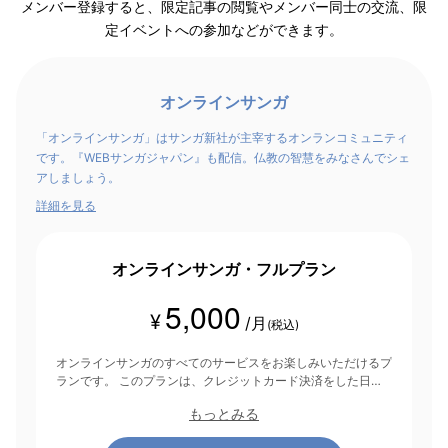
メンバー登録すると、限定記事の閲覧やメンバー同士の交流、限
定イベントへの参加などができます。
オンラインサンガ
「オンラインサンガ」はサンガ新社が主宰するオンランコミュニティ
です。『WEBサンガジャパン』も配信。仏教の智慧をみなさんでシェ
アしましょう。
詳細を見る
オンラインサンガ・フルプラン
5,000
¥
/月
(税込)
オンラインサンガのすべてのサービスをお楽しみいただけるプ
ランです。 このプランは、クレジットカード決済をした日を
起点にして1ヶ月間有効期間となり、その後1ヶ月ごとに決済さ
もっとみる
れます。