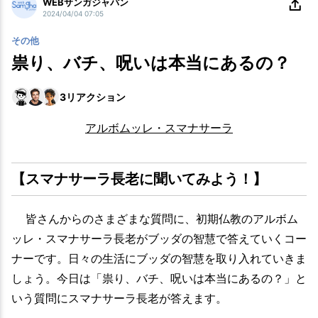
WEBサンガジャパン
2024/04/04 07:05
その他
祟り、バチ、呪いは本当にあるの？
3
リアクション
アルボムッレ・スマナサーラ
【スマナサーラ長老に聞いてみよう！】
皆さんからのさまざまな質問に、初期仏教のアルボム
ッレ・スマナサーラ長老がブッダの智慧で答えていくコー
ナーです。日々の生活にブッダの智慧を取り入れていきま
しょう。今日は「祟り、バチ、呪いは本当にあるの？」と
いう質問にスマナサーラ長老が答えます。