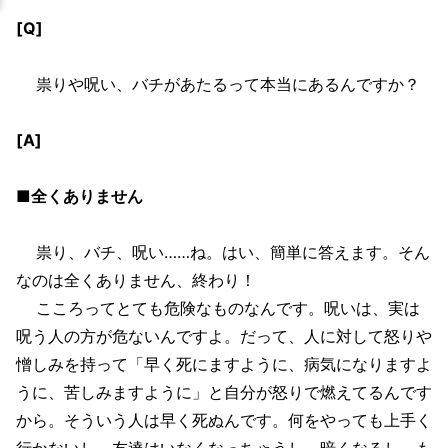
[Q]
祟りや呪い、バチがあたるって本当にあるんですか？
[A]
■全くありません
祟り、バチ、呪い……ね。はい、簡単に答えます。そん
なのは全くありません、終わり！
こころってとても危険なものなんです。呪いは、実は
呪う人の方が危ないんですよ。だって、人に対して怒りや
憎しみを持って「早く死にますように、病気になりますよ
うに、苦しみますように」と自分が怒りで燃えてるんです
から。そういう人は早く死ぬんです。何をやっても上手く
行かないし、友達はいなくなっちゃうし、暗くなるし、も