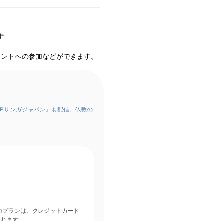
す
ベントへの参加などができます。
Bサンガジャパン』も配信。仏教の
されます。