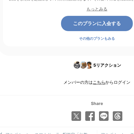
もっとみる
このプランに入会する
その他のプランもみる
5
リアクション
メンバーの方は
こちら
からログイン
Share