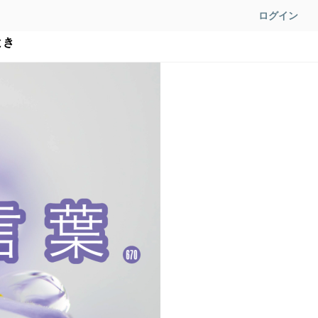
ログイン
とき