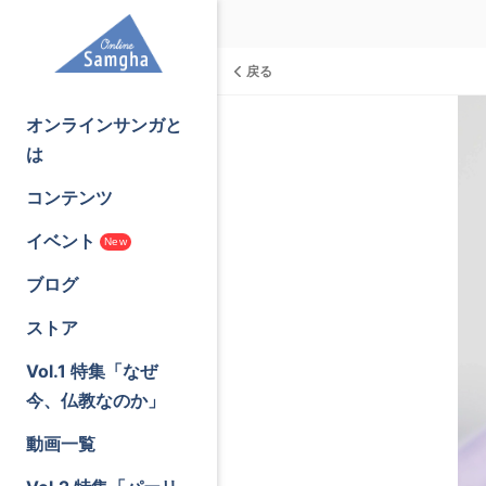
戻る
オンラインサンガと
は
コンテンツ
イベント
New
ブログ
ストア
Vol.1 特集「なぜ
今、仏教なのか」
動画一覧