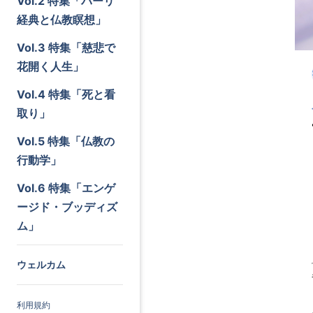
Vol.2 特集「パーリ
経典と仏教瞑想」
Vol.3 特集「慈悲で
花開く人生」
Vol.4 特集「死と看
取り」
Vol.5 特集「仏教の
行動学」
Vol.6 特集「エンゲ
ージド・ブッディズ
ム」
ウェルカム
利用規約