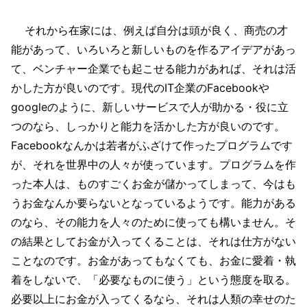
それから在家には、例えば自分は頭が良く、商売の才
能があって、いろいろと新しいものを作るアイデアがあっ
て、ベンチャー企業でも起こせる能力があれば、それは活
かした方が良いのです。現代のIT企業のFacebookや
googleのように、新しいサービスで人が助かる・役に立
つのなら、しっかりと能力を活かした方が良いのです。
Facebookなんかは若者がふざけて作ったプログラムです
が、それを世界中の人々が使っています。プログラムを作
った本人は、ものすごくお金が儲かってしまって、今はも
うお金なんか要らないとなっているようです。能力がある
のなら、その能力を人々のために使っても構いません。そ
の結果としてお金が入ってくることは、それは仕方がない
ことなのです。お金があってもなくても、お金に愛着・執
着をしないで、「必要なものに使う」という態度を取る。
必要以上にお金が入ってくるなら、それは人類の幸せのた