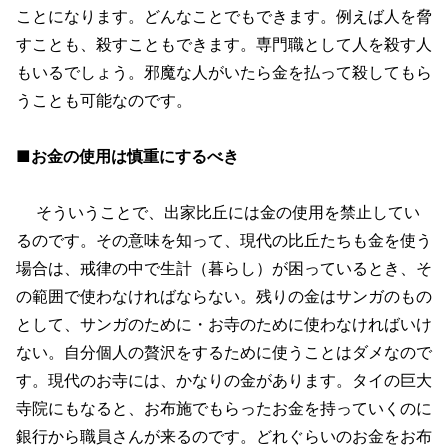
ことになります。どんなことでもできます。例えば人を脅
すことも、殺すこともできます。専門職として人を殺す人
もいるでしょう。邪魔な人がいたら金を払って殺してもら
うことも可能なのです。
■お金の使用は慎重にするべき
そういうことで、出家比丘には金の使用を禁止してい
るのです。その意味を知って、現代の比丘たちも金を使う
場合は、戒律の中で生計（暮らし）が困っているとき、そ
の範囲で使わなければならない。残りの金はサンガのもの
として、サンガのために・お寺のために使わなければいけ
ない。自分個人の贅沢をするために使うことはダメなので
す。現代のお寺には、かなりの金があります。タイの巨大
寺院にもなると、お布施でもらったお金を持っていくのに
銀行から職員さんが来るのです。どれぐらいのお金をお布