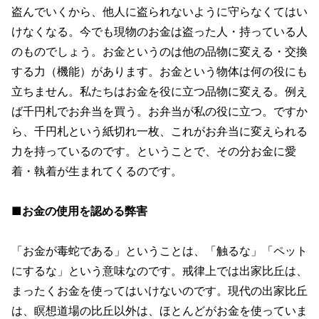
盗んでいくから、他人に盗られないように守らなくてはい
けなくなる。今でも現物のお金は盗った人・持っている人
のものでしょう。お金というのは他の品物に変える・交換
する力（機能）があります。お金という物体は何の役にも
立ちません。私たちはお金を役に立つ品物に変える。例え
ば千円札でお弁当を買う。お弁当が私の役に立つ。ですか
ら、千円札という紙切れ一枚、これがお弁当に変えられる
力を持っているのです。ということで、その分お金に愛
着・執着が生まれてくるのです。
■お金の使用を認める弊害
「お金が毒蛇である」ということは、「触るな」「ペット
にするな」という意味なのです。戒律上では出家比丘は、
まったくお金を使ってはいけないのです。現代の出家比丘
は、瞑想道場の比丘以外は、ほとんどがお金を使っていま