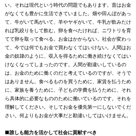
い。それは現代という時代の問題でもあります。昔はお金
がなくても豊かに生活できていました。畑や田んぼがあっ
て、牛がいて馬がいて、羊やヤギがいて、牛乳が飲みたけ
れば乳絞りをして飲む。卵を食べたければ、ニワトリを育
てて卵を取って食べる。お金はかからない。社会が変わっ
て、今では何でもお金で買わなくてはいけない。人間はお
金の奴隷のように、収入を得るために働き続けなくてはい
けなくなってしまったのです。人間が勘違いしているの
は、お金のために働くのだと考えているのですが、そうで
はありません。食べるものを買うために、家賃を払うため
に、家族を養うために、子どもの学費を払うために、それ
ら具体的に必要なもののために働いているのです。それを
理解してください。そしてお金を優先第一にしないでくだ
さい。何よりもお金が大事だと勘違いしてはいけません。
■誰しも能力を活かして社会に貢献すべき