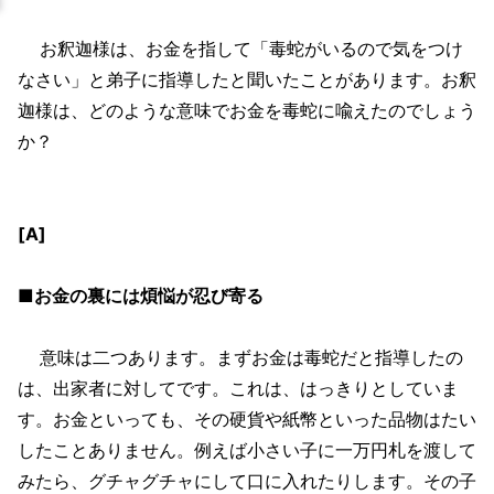
お釈迦様は、お金を指して「毒蛇がいるので気をつけ
なさい」と弟子に指導したと聞いたことがあります。お釈
迦様は、どのような意味でお金を毒蛇に喩えたのでしょう
か？
[A]
■お金の裏には煩悩が忍び寄る
意味は二つあります。まずお金は毒蛇だと指導したの
は、出家者に対してです。これは、はっきりとしていま
す。お金といっても、その硬貨や紙幣といった品物はたい
したことありません。例えば小さい子に一万円札を渡して
みたら、グチャグチャにして口に入れたりします。その子