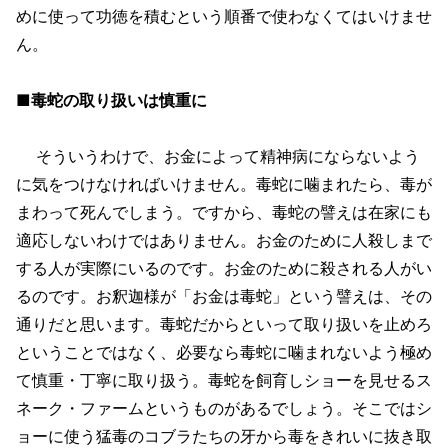
めに使って功徳を積むという順番で使わなくてはいけませ
ん。
■毒蛇の取り扱いは慎重に
そういうわけで、お金によって精神病にならないよう
に気をつけなければいけません。毒蛇に噛まれたら、毒が
まわって死んでしまう。ですから、毒蛇の譬えは在家にも
適応しないわけではありません。お金のために人殺しまで
する人が実際にいるのです。お金のために殺される人がい
るのです。お釈迦様が「お金は毒蛇」という譬えは、その
通りだと思います。毒蛇だからといって取り扱いを止めろ
ということではなく、必要なら毒蛇に噛まれないよう極め
て慎重・丁寧に取り扱う。毒蛇を飼育しショーを見せるス
ネーク・ファームというものがあるでしょう。そこではシ
ョーに使う猛毒のコブラたちの牙から毒をきれいに抜き取