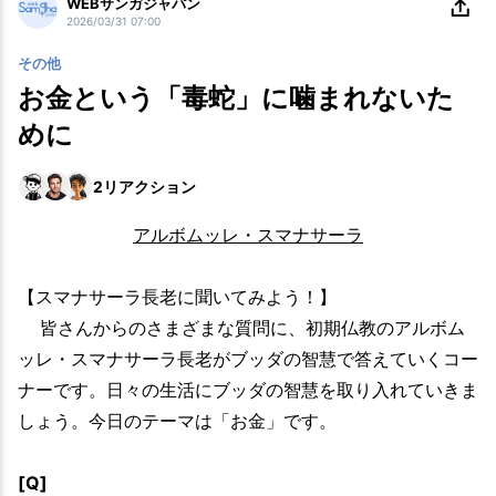
WEBサンガジャパン
2026/03/31 07:00
その他
お金という「毒蛇」に噛まれないた
めに
2
リアクション
アルボムッレ・スマナサーラ
【スマナサーラ長老に聞いてみよう！】
皆さんからのさまざまな質問に、初期仏教のアルボム
ッレ・スマナサーラ長老がブッダの智慧で答えていくコー
ナーです。日々の生活にブッダの智慧を取り入れていきま
しょう。今日のテーマは「お金」です。
[Q]