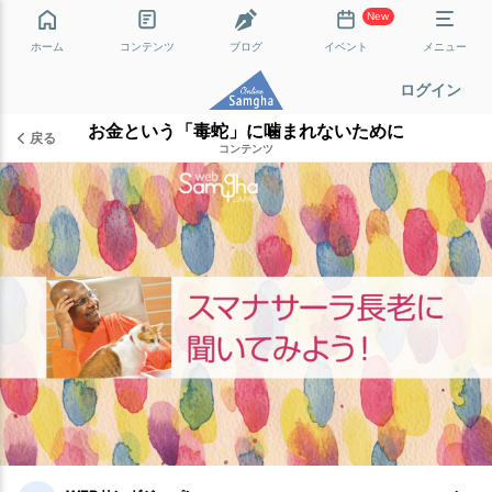
New
ホーム
コンテンツ
ブログ
イベント
メニュー
ログイン
お金という「毒蛇」に噛まれないために
戻る
コンテンツ