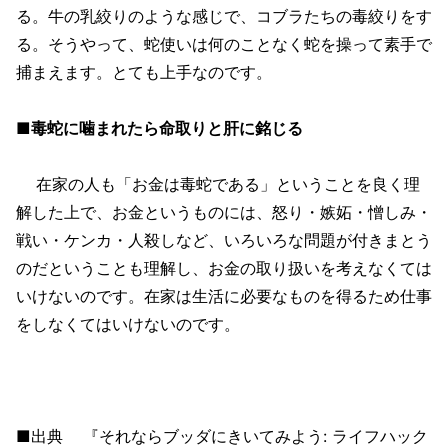
る。牛の乳絞りのような感じで、コブラたちの毒絞りをす
る。そうやって、蛇使いは何のことなく蛇を操って素手で
捕まえます。とても上手なのです。
■毒蛇に噛まれたら命取りと肝に銘じる
在家の人も「お金は毒蛇である」ということを良く理
解した上で、お金というものには、怒り・嫉妬・憎しみ・
戦い・ケンカ・人殺しなど、いろいろな問題が付きまとう
のだということも理解し、お金の取り扱いを考えなくては
いけないのです。在家は生活に必要なものを得るため仕事
をしなくてはいけないのです。
■出典 『それならブッダにきいてみよう: ライフハック