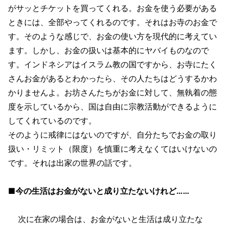
がサッとチケットを買ってくれる。お金を使う必要がある
ときには、全部やってくれるのです。それはお寺のお金で
す。そのような感じで、お金の使い方を現代的に考えてい
ます。しかし、お金の扱いは基本的にヤバイものなので
す。インドネシアはイスラム教の国ですから、お寺にたく
さんお金があるとわかったら、その人たちはどうするかわ
かりませんよ。お坊さんたちがお金に対して、無執着の態
度を示しているから、国は自由に宗教活動ができるように
してくれているのです。
そのように戒律にはないのですが、自分たちでお金の取り
扱い・リミット（限度）を慎重に考えなくてはいけないの
です。それは出家の世界の話です。
■今の生活はお金がないと成り立たないけれど……
次に在家の場合は、お金がないと生活は成り立たな