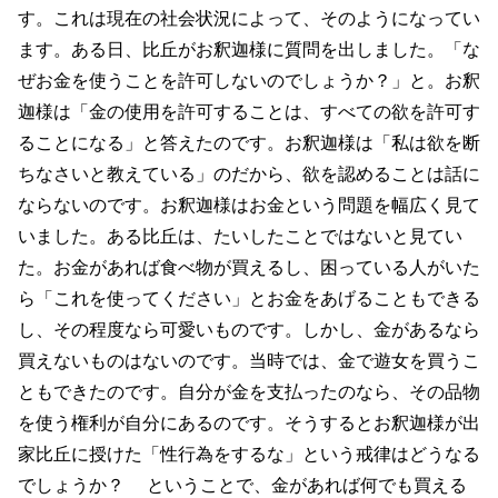
す。これは現在の社会状況によって、そのようになってい
ます。ある日、比丘がお釈迦様に質問を出しました。「な
ぜお金を使うことを許可しないのでしょうか？」と。お釈
迦様は「金の使用を許可することは、すべての欲を許可す
ることになる」と答えたのです。お釈迦様は「私は欲を断
ちなさいと教えている」のだから、欲を認めることは話に
ならないのです。お釈迦様はお金という問題を幅広く見て
いました。ある比丘は、たいしたことではないと見てい
た。お金があれば食べ物が買えるし、困っている人がいた
ら「これを使ってください」とお金をあげることもできる
し、その程度なら可愛いものです。しかし、金があるなら
買えないものはないのです。当時では、金で遊女を買うこ
ともできたのです。自分が金を支払ったのなら、その品物
を使う権利が自分にあるのです。そうするとお釈迦様が出
家比丘に授けた「性行為をするな」という戒律はどうなる
でしょうか？ ということで、金があれば何でも買える