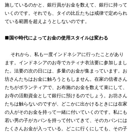
施しているのかと、銀行員がお金を数えて、銀行に持って
いくのです。それでも、タイの比丘たちは戒律で定められ
ている範囲を超えようとしないのです。
■国や時代によってお金の使用スタイルは変わる
それから、私も一度インドネシアに行ったことがあり
ます。インドネシアのお寺でカティナ衣法要に参加しまし
た。法要の次の日には、多量のお金が集まっています。お
坊さんたちはお金に触ろうともしません。在家の信者さん
たちがボランティアで、お布施のお金を数えて束にして、
お寺の活動資金として銀行に預けるのでしょう。お坊さん
たちは触らないのですが、どこかに出かけるときには在家
の人がそのお金を持って一緒に付いていくのです。私にも
若い男の子がカバンを持って付いてきて、そのカバンには
たくさんお金が入っている。どこに行くにしても、その子