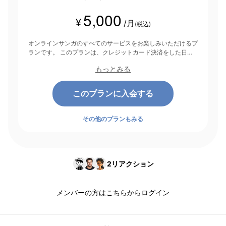
5,000
¥
/月
(税込)
オンラインサンガのすべてのサービスをお楽しみいただけるプ
ランです。 このプランは、クレジットカード決済をした日を
起点にして1ヶ月間有効期間となり、その後1ヶ月ごとに決済さ
もっとみる
れます。
このプランに入会する
その他のプランもみる
2
リアクション
メンバーの方は
こちら
からログイン