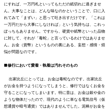
にすれば、一万円札といってもただの紙切れに過ぎませ
ん。大事なことは、どんな味なのかということで、口に入
れてみて「まずい」と思って吐き出すだけです。「これは
一万円だから大事にしなければ」という気持ちは、これっ
ぽっちもありません。ですから、硬貨や紙幣といった品物
に対して、それが「毒蛇」と言っているわけではありませ
ん。お金（貨幣）というものの裏にある、妄想・感情・煩
悩が問題なのです。
■修行において愛着・執着は汚れそのもの
出家比丘にとっては、お金は毒蛇なのです。出家比丘
がお金を持つようになってしまうと、修行ではなくお金を
守ることになってしまいます。特に昔は、お金は銀や金の
ような物体だったので、現代のように単なる電気信号（仮
想通貨や暗号通貨）ではありませんでした。泥棒がお金を