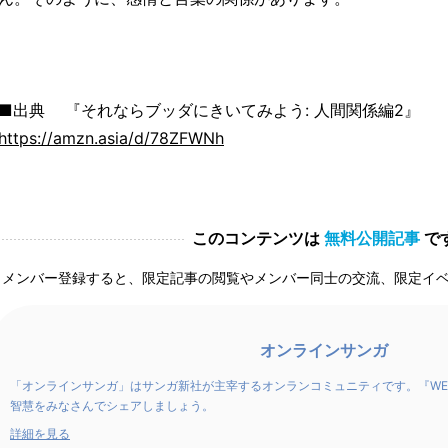
■出典 『それならブッダにきいてみよう: 人間関係編2』
https://amzn.asia/d/78ZFWNh
このコンテンツは
無料公開記事
で
メンバー登録すると、限定記事の閲覧やメンバー同士の交流、限定イ
オンラインサンガ
「オンラインサンガ」はサンガ新社が主宰するオンランコミュニティです。『WE
智慧をみなさんでシェアしましょう。
詳細を見る