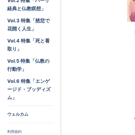
Vol.2 特集「パーリ
経典と仏教瞑想」
Vol.3 特集「慈悲で
花開く人生」
Vol.4 特集「死と看
取り」
Vol.5 特集「仏教の
行動学」
Vol.6 特集「エンゲ
ージド・ブッディズ
ム」
ウェルカム
利用規約