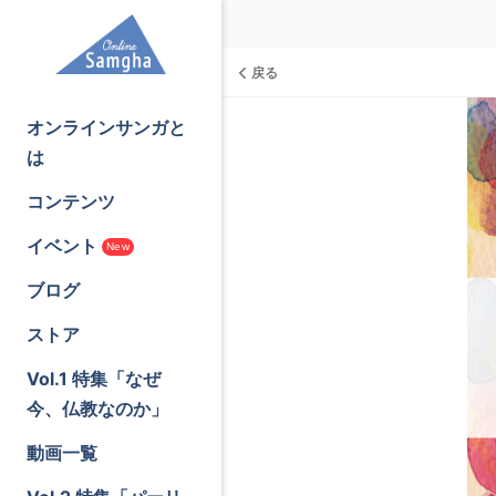
戻る
オンラインサンガと
は
コンテンツ
イベント
New
ブログ
ストア
Vol.1 特集「なぜ
今、仏教なのか」
動画一覧