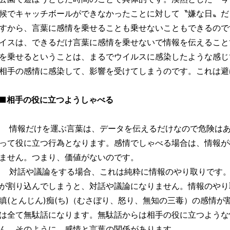
候でキャッチボールができなかったことに対して〝嫌な日〟だ
すから、言葉に感情を乗せることも乗せないこともできるので
イスは、できるだけ言葉に感情を乗せないで情報を伝えること
を乗せるということは、まるでウイルスに感染したような感じ
相手の感情に感染して、影響を受けてしまうのです。これは避
■相手の役に立つようしゃべる
情報だけを運ぶ言葉は、データを伝えるだけなので危険はあ
って役に立つ行為となります。感情でしゃべる場合は、情報が
ません。つまり、価値がないのです。
対話や議論をする場合、これは純粋に情報のやり取りです。
が割り込んでしまうと、対話や議論になりません。情報のやり
瞋(とんじん)痴(ち)（むさぼり、怒り、無知の三毒）の感情
は全て無駄話になります。無駄話からは相手の役に立つような
ん。そのように、感情と言葉の関係があります。