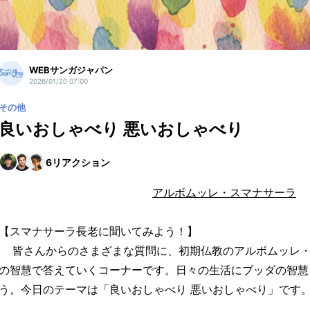
WEBサンガジャパン
2026/01/20 07:00
その他
良いおしゃべり 悪いおしゃべり
6
リアクション
アルボムッレ・スマナサーラ
【スマナサーラ長老に聞いてみよう！】
皆さんからのさまざまな質問に、初期仏教のアルボムッレ・
の智慧で答えていくコーナーです。日々の生活にブッダの智慧
う。今日のテーマは「良いおしゃべり 悪いおしゃべり」です