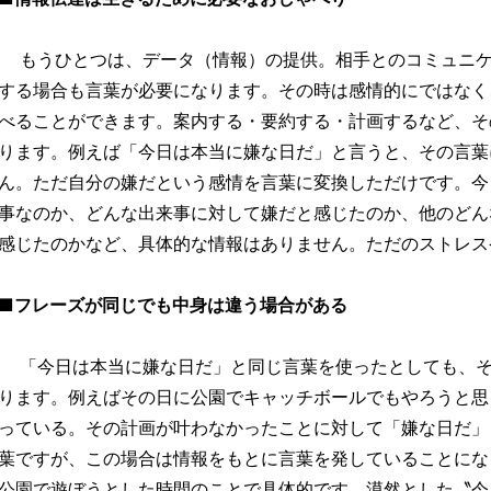
もうひとつは、データ（情報）の提供。相手とのコミュニケ
する場合も言葉が必要になります。その時は感情的にではなく
べることができます。案内する・要約する・計画するなど、そ
ります。例えば「今日は本当に嫌な日だ」と言うと、その言葉
ん。ただ自分の嫌だという感情を言葉に変換しただけです。今
事なのか、どんな出来事に対して嫌だと感じたのか、他のどん
感じたのかなど、具体的な情報はありません。ただのストレス
■フレーズが同じでも中身は違う場合がある
「今日は本当に嫌な日だ」と同じ言葉を使ったとしても、そ
ります。例えばその日に公園でキャッチボールでもやろうと思
っている。その計画が叶わなかったことに対して「嫌な日だ」
葉ですが、この場合は情報をもとに言葉を発していることにな
公園で遊ぼうとした時間のことで具体的です。漠然とした〝今