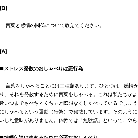
[Q]
言葉と感情の関係について教えてください。
[A]
■ストレス発散のおしゃべりは悪行為
言葉をしゃべることには二種類あります。ひとつは、感情が
り、それを発散するために言葉をしゃべる。これは私たちがよ
皆いつまでもぺちゃくちゃと際限なくしゃべっているでしょう
にしゃべるという運動（行為）で発散しています。そのように
いした意味がありません。仏教では「無駄話」といって、やら
■情報伝達は生きるために必要なおしゃべり