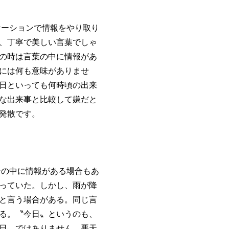
ーションで情報をやり取り
、丁寧で美しい言葉でしゃ
の時は言葉の中に情報があ
には何も意味がありませ
日といっても何時頃の出来
な出来事と比較して嫌だと
発散です。
の中に情報がある場合もあ
っていた。しかし、雨が降
と言う場合がある。同じ言
る。〝今日〟というのも、
日〟ではありません。悪天