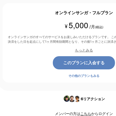
オンラインサンガ・フルプラン
5,000
¥
/月
(税込)
オンラインサンガのすべてのサービスをお楽しみいただけるプランです。 このプランは、クレジットカード
決済をした日を起点にして1ヶ月間有効期間となり、その後1ヶ月ごとに決済
もっとみる
このプランに入会する
その他のプランもみる
6
リアクション
メンバーの方は
こちら
からログイン