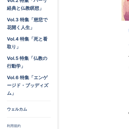
Vol.2 特集「パーリ
経典と仏教瞑想」
Vol.3 特集「慈悲で
花開く人生」
Vol.4 特集「死と看
取り」
Vol.5 特集「仏教の
行動学」
Vol.6 特集「エンゲ
ージド・ブッディズ
ム」
ウェルカム
利用規約