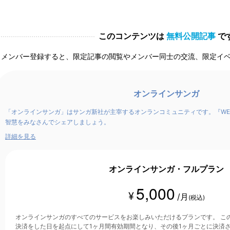
このコンテンツは
無料公開記事
で
メンバー登録すると、限定記事の閲覧やメンバー同士の交流、限定イ
オンラインサンガ
「オンラインサンガ」はサンガ新社が主宰するオンランコミュニティです。『WE
智慧をみなさんでシェアしましょう。
詳細を見る
オンラインサンガ・フルプラン
5,000
¥
/月
(税込)
オンラインサンガのすべてのサービスをお楽しみいただけるプランです。 このプランは、クレジットカード
決済をした日を起点にして1ヶ月間有効期間となり、その後1ヶ月ごとに決済