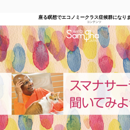
座る瞑想でエコノミークラス症候群になり
コンテンツ