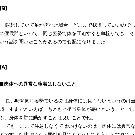
[Q]
瞑想していて足が痺れた場合、どこまで我慢していいのでし
ス症候群といって、同じ姿勢で体を圧迫すると血栓ができ、そ
いう話を聞いたことがあるので心配になりました。
[A]
■肉体への異常な執着はしないこと
長い時間同じ姿勢でいるのは身体には良くないというのは当
起こすまでといえば、もともと相当身体が悪いということでし
も、身体を常に動かすことは良いことでね。
でも、ここで注意しなくてはいけないのは、肉体には異常な
とです。肉体はいくら面倒を見てもどうしても衰えて壊れてい