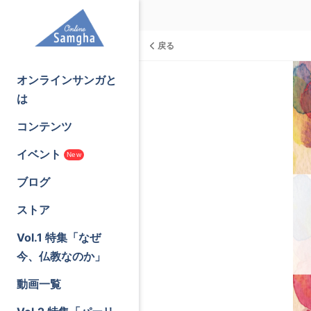
戻る
オンラインサンガと
は
コンテンツ
イベント
New
ブログ
ストア
Vol.1 特集「なぜ
今、仏教なのか」
動画一覧