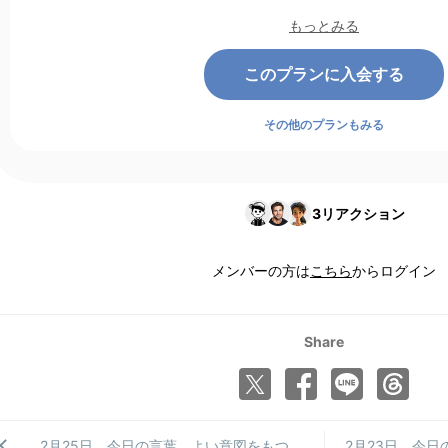
もっとみる
このプランに入会する
その他のプランもみる
3
リアクション
メンバーの方は
こちら
からログイン
Share
2月25日 今日の言葉 よい意図をもつ
2月23日 今