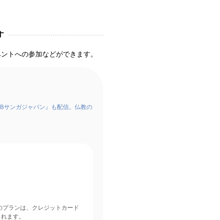
す
ベントへの参加などができます。
Bサンガジャパン』も配信。仏教の
されます。