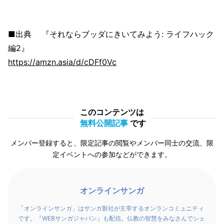
■出典 『それならブッダにきいてみよう: ライフハック
編2』
https://amzn.asia/d/cDFf0Vc
このコンテンツは
無料公開記事
です
メンバー登録すると、限定記事の閲覧やメンバー同士の交流、限
定イベントへの参加などができます。
オンラインサンガ
「オンラインサンガ」はサンガ新社が主宰するオンランコミュニティ
です。『WEBサンガジャパン』も配信。仏教の智慧をみなさんでシェ