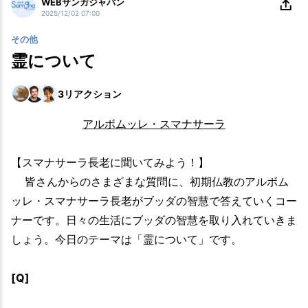
WEBサンガジャパン
2025/12/02 07:00
その他
霊について
3
リアクション
アルボムッレ・スマナサーラ
【スマナサーラ長老に聞いてみよう！】
皆さんからのさまざまな質問に、初期仏教のアルボム
ッレ・スマナサーラ長老がブッダの智慧で答えていくコー
ナーです。日々の生活にブッダの智慧を取り入れていきま
しょう。今日のテーマは「霊について」です。
[Q]