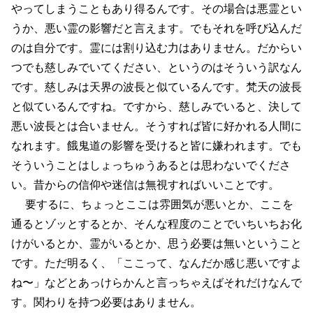
やってしまうこともあり得るんです。その場合は悪霊とい
うか、悪い霊の影響だと言えます。でもそれを呼び込んだ
のは自分です。霊には割り込む力はありません。だからい
つでも慈しみでいてください、というのはそういう訳なん
です。慈しみは天界の波長と似ているんです。梵天の波長
と似ているんですね。ですから、慈しみでいると、決して
悪い波長とは合いません。そうすれば皆に好かれる人間に
なれます。餓鬼道の影響を受けると皆に嫌われます。でも
そういうことはしょっちゅうあるとは思わないでくださ
い。昔からの信仰や迷信は無視すればいいことです。
要するに、ちょっとここは雰囲気が悪いとか、ここを
通るとゾッとするとか、そんな程度のことでいちいちお化
けがいるとか、霊がいるとか、思う必要は無いということ
です。ただ明るく、「ここって、なんだか感じ悪いですよ
ね〜」などとあっけらかんと言っちゃえばそれだけなんで
す。関わりを持つ必要はありません。