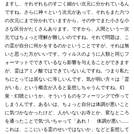
ますし、それぞれものすごく細かい次元に分かれているん
ですね。さらに神々という次元があって、それもまた六つ
の次元にまで分かれていますから。その中でまた小さな小
さな区分がたくさんあります。ですから、人間という一次
元ではちょっと理解が難しいのですね。それで問題は、こ
の霊が自分に何かをするのかということですが、それは無
いと思った方がいいです。ウィルスのように人類と同じフ
ォーマットでできているなら影響を与えることができます
が、霊はアミノ酸ではできていないんですね。つまり私た
ちにとっては居ないに等しいんです。気が弱い方々は「霊
がいる」という概念が入ると妄想しちゃうんですね。幻
覚・幻聴というか、そういうものをフィーリングで作って
しまうんです。あるいは、ちょっと自分は体調が悪いこと
に気づかなかったけど、人がいないお寺とか、変なところ
を通ったことで気づいちゃって「あれ！ 体調が悪い……
これは、ここにいる霊のせいではないか」などと妄想して