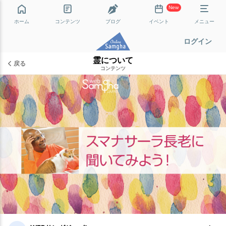
New
ホーム
コンテンツ
ブログ
イベント
メニュー
ログイン
霊について
戻る
コンテンツ