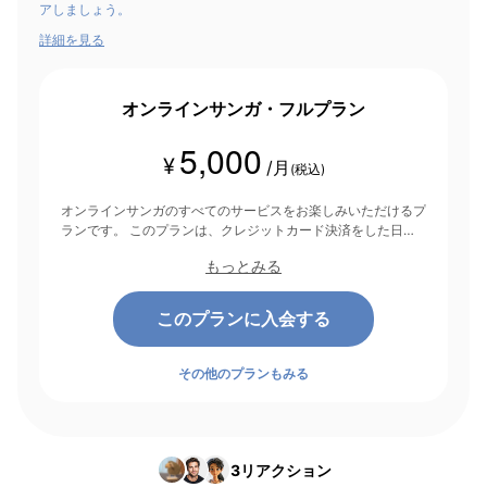
アしましょう。
詳細を見る
オンラインサンガ・フルプラン
5,000
¥
/月
(税込)
オンラインサンガのすべてのサービスをお楽しみいただけるプ
ランです。 このプランは、クレジットカード決済をした日を
起点にして1ヶ月間有効期間となり、その後1ヶ月ごとに決済さ
もっとみる
れます。
このプランに入会する
その他のプランもみる
3
リアクション