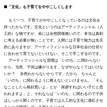
■「文化」も子育てをややこしくします
もう一つ、子育てがややこしくなっているのは文化を
持ったからです。文化というのはアーティフィシャル（人
工的）な物ですが、命には全然関係無いので、本当は真剣
に考える必要が無いことです。人間には子育て能力は先天
的にありますが、アーティフィシャルな日本社会の仕切り
に合わせて育てないといけない。そこで手こずるのです。
アーティフィシャルな習慣は「いのち」に関わらない
から、当然、子供は嫌がります。なぜやらなくてはいけな
いか？ 全然わからないからです。だから、ちゃんと
「いのち」に関わるように教えないといけません。「そん
なことしたら格好悪いよ」とか「挨拶すればいい子だと思
われますよ」と。それならば「いのち」に関わるので子供
はしっかり聞くのです。子育ては人工的な文化に適応させ
ることで苦労している面もあります。