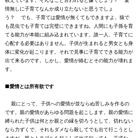
情無しに子育てなんか成り立たないと思うでしょ
う？ でも、子育ては愛情が無くてもできますよ。猿で
も昆虫でも子育ては完璧にできますね。人間にも子孫を育
てる能力が本能に組み込まれています。誰一人、子育てに
心配する必要はありません。子供が生まれると男女とも身
体に変化が起こります。それで見事に子育てできる能力が
出て来るのです。しかし、愛情が絡むとその能力が壊れま
す。
■愛情とは所有欲です
親にとって、子供への愛情が並ならぬ苦しみを作るの
です。親の愛情があらゆる問題を起こします。親の愛情に
縛られた子供は何とか親との縁を切ろうとして、切れない
なら力ずくで、それもダメなら殺してでも出て行こうとし
ますが、親とトラブルを起こして出て行っても、正式な