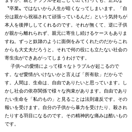
〝卒業〟ではないから人生が暗くなってしまいます。「自
分は親から祝福されて頑張っているんだ」という気持ちが
本人を後押ししてくれるのです。それが無くて、逆に子供
が親から離れられず、親元に寄生し続けるケースもありま
すね。ずっと奴隷のように面倒をみてくれたのだからこれ
からも大丈夫だろうと。それで何の役にも立たない社会の
寄生虫ができあがってしまうわけです。
子供への愛情によって様々なトラブルが起こるので
す。なぜ愛情がいけないかと言えば「所有欲」だからで
す。人間は、生命は、自由でありたいと思っています。し
かし社会の依存関係で様々な拘束があります。自由であり
たい生命を「私のもの」と見ることは法則違反です。その
報いを受けます。自分の子供から暴力を受けたり、殺され
たりする羽目になるのです。その精神的な痛みは酷いもの
です。