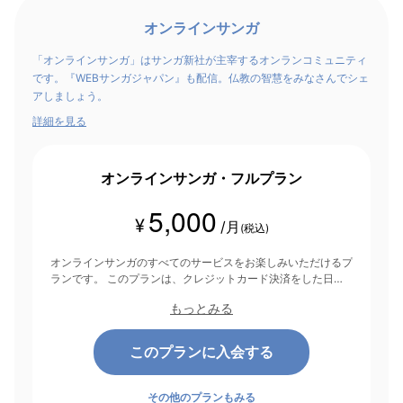
オンラインサンガ
「オンラインサンガ」はサンガ新社が主宰するオンランコミュニティ
です。『WEBサンガジャパン』も配信。仏教の智慧をみなさんでシェ
アしましょう。
詳細を見る
オンラインサンガ・フルプラン
5,000
¥
/月
(税込)
オンラインサンガのすべてのサービスをお楽しみいただけるプ
ランです。 このプランは、クレジットカード決済をした日を
起点にして1ヶ月間有効期間となり、その後1ヶ月ごとに決済さ
もっとみる
れます。
このプランに入会する
その他のプランもみる