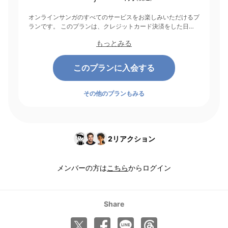
オンラインサンガのすべてのサービスをお楽しみいただけるプ
ランです。 このプランは、クレジットカード決済をした日を
起点にして1ヶ月間有効期間となり、その後1ヶ月ごとに決済さ
もっとみる
れます。
このプランに入会する
その他のプランもみる
2
リアクション
メンバーの方は
こちら
からログイン
Share