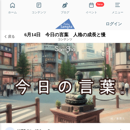
New
ホーム
コンテンツ
ブログ
イベント
メニュー
ログイン
6月14日 今日の言葉 人格の成長と慢
戻る
コンテンツ