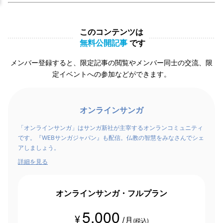
このコンテンツは
無料公開記事
です
メンバー登録すると、限定記事の閲覧やメンバー同士の交流、限
定イベントへの参加などができます。
オンラインサンガ
「オンラインサンガ」はサンガ新社が主宰するオンランコミュニティ
です。『WEBサンガジャパン』も配信。仏教の智慧をみなさんでシェ
アしましょう。
詳細を見る
オンラインサンガ・フルプラン
5,000
¥
/月
(税込)