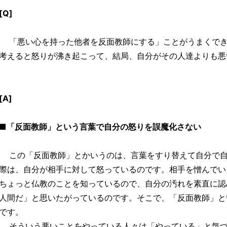
[Q]
「悪い心を持った他者を反面教師にする」ことがうまくでき
考えると怒りが沸き起こって、結局、自分がその人達よりも悪
[A]
■「反面教師」という言葉で自分の怒りを誤魔化さない
この「反面教師」とかいうのは、言葉をすり替えて自分で自
際は、自分が相手に対して怒っているのです。相手を憎んでい
ちょっと仏教のことを知っているので、自分の汚れを素直に認
人間だ」と思いたがっているのです。そこで、「反面教師」と
です。
そういう悪いことをやっている人々は「やっている」と気づ