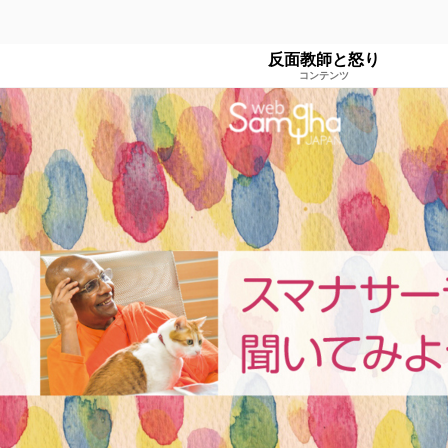
反面教師と怒り
コンテンツ