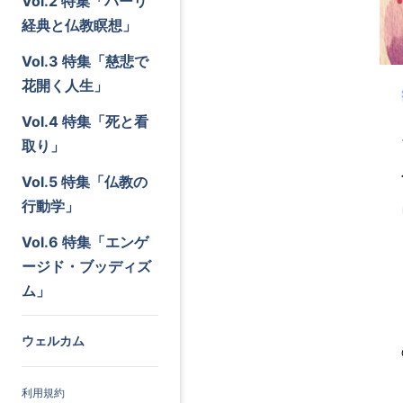
Vol.2 特集「パーリ
経典と仏教瞑想」
Vol.3 特集「慈悲で
花開く人生」
Vol.4 特集「死と看
取り」
Vol.5 特集「仏教の
行動学」
Vol.6 特集「エンゲ
ージド・ブッディズ
ム」
ウェルカム
利用規約