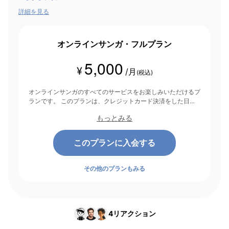
詳細を見る
オンラインサンガ・フルプラン
5,000
¥
/月
(税込)
オンラインサンガのすべてのサービスをお楽しみいただけるプ
ランです。 このプランは、クレジットカード決済をした日を
起点にして1ヶ月間有効期間となり、その後1ヶ月ごとに決済さ
もっとみる
れます。
このプランに入会する
その他のプランもみる
4
リアクション