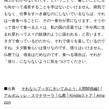
ち向かって成長することを学ばないといけません。病気で
もなく、仕事をすべき歳なのにしないでいるならば、それ
は一食食べるごとに、その一食分が罪になります。そうや
って借りて食べる人々は、私の国の言葉では「牛や馬に生
まれ変わって人々の奴隷のように扱われる」と言います。
タダで食っているのだから、それで借りを返しているので
すね。タダ飯食らいは借りなのです。借りはいけません。
仏教では、借金はだめなのです。食べる場合は、それが
「借り」にならないように気をつけてください。
■出典
それならブッダにきいてみよう: 人間関係編1 |
アルボムッレ・スマナサーラ | 仏教 | Kindleストア | Ama
zon