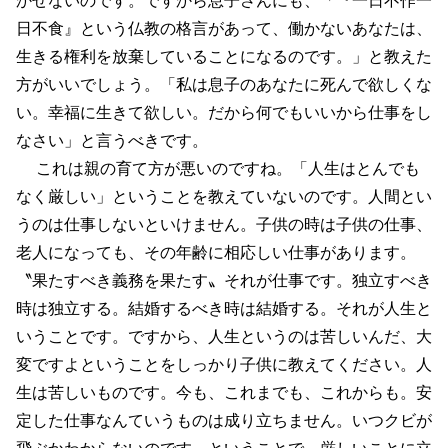
日不食』という仏教の格言があって、働かないあなたは、
生きる権利を放棄していることになるのです。」と教えた
方がいいでしょう。「私は息子のあなたに死んで欲しくな
い。幸福に生きて欲しい。だから何でもいいから仕事をし
なさい」と言うべきです。
これは親の育て方が悪いのですね。「人生はとんでも
なく厳しい」ということを教えていないのです。人間とい
うのは仕事しないといけません。子供の時は子供の仕事、
老人になっても、その年齢に相応しい仕事があります。
〝果たすべき義務を果たす〟それが仕事です。独立すべき
時は独立する。結婚するべき時は結婚する。それが人生と
いうことです。ですから、人生というのは苦しいんだ、大
変ですよということをしっかり子供に教えてください。人
生は苦しいものです。今も、これまでも、これからも。安
定した仕事なんていうものは成り立ちません。いつクビが
飛ぶかわからないのです。ということで、厳しいことに立