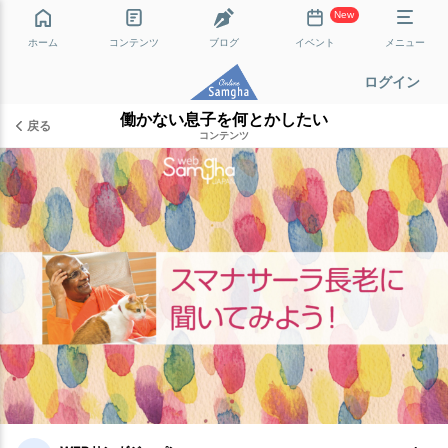
New
ホーム
コンテンツ
ブログ
イベント
メニュー
ログイン
働かない息子を何とかしたい
戻る
コンテンツ