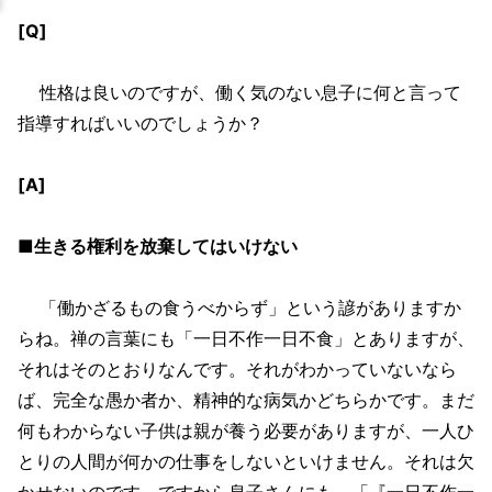
[Q]
性格は良いのですが、働く気のない息子に何と言って
指導すればいいのでしょうか？
[A]
■生きる権利を放棄してはいけない
「働かざるもの食うべからず」という諺がありますか
らね。禅の言葉にも「一日不作一日不食」とありますが、
それはそのとおりなんです。それがわかっていないなら
ば、完全な愚か者か、精神的な病気かどちらかです。まだ
何もわからない子供は親が養う必要がありますが、一人ひ
とりの人間が何かの仕事をしないといけません。それは欠
かせないのです。ですから息子さんにも、「『一日不作一