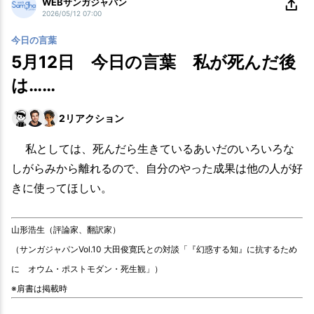
WEBサンガジャパン
2026/05/12 07:00
今日の言葉
5月12日 今日の言葉 私が死んだ後
は……
2
リアクション
私としては、死んだら生きているあいだのいろいろな
しがらみから離れるので、自分のやった成果は他の人が好
きに使ってほしい。
山形浩生（評論家、翻訳家）
（サンガジャパンVol.10 大田俊寛氏との対談「『幻惑する知』に抗するため
に オウム・ポストモダン・死生観」）
※肩書は掲載時