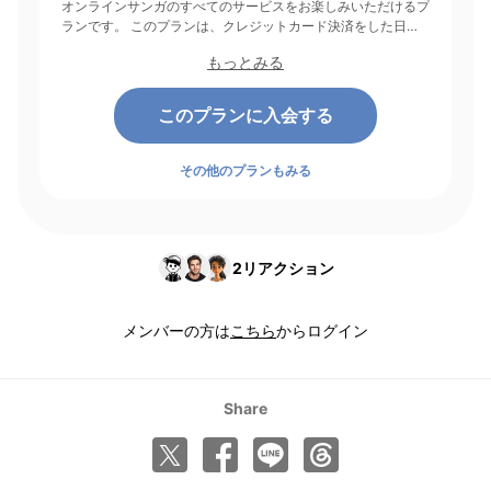
オンラインサンガのすべてのサービスをお楽しみいただけるプ
ランです。 このプランは、クレジットカード決済をした日を
起点にして1ヶ月間有効期間となり、その後1ヶ月ごとに決済さ
もっとみる
れます。
このプランに入会する
その他のプランもみる
2
リアクション
メンバーの方は
こちら
からログイン
Share