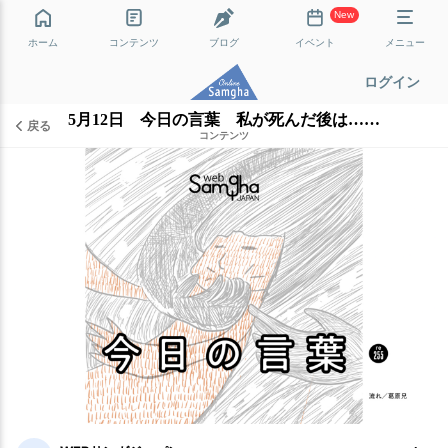
New
ホーム
コンテンツ
ブログ
イベント
メニュー
ログイン
5月12日 今日の言葉 私が死んだ後は……
戻る
コンテンツ