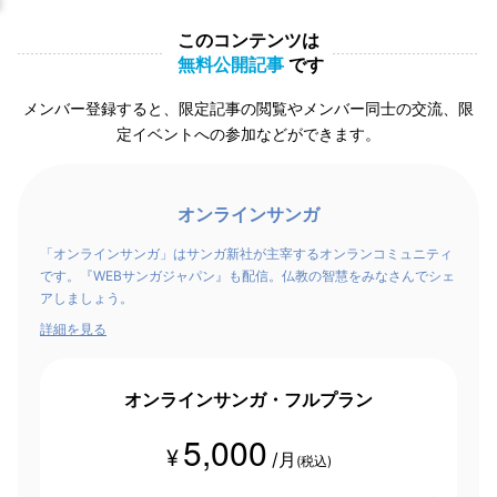
このコンテンツは
無料公開記事
です
メンバー登録すると、限定記事の閲覧やメンバー同士の交流、限
定イベントへの参加などができます。
オンラインサンガ
「オンラインサンガ」はサンガ新社が主宰するオンランコミュニティ
です。『WEBサンガジャパン』も配信。仏教の智慧をみなさんでシェ
アしましょう。
詳細を見る
オンラインサンガ・フルプラン
5,000
¥
/月
(税込)