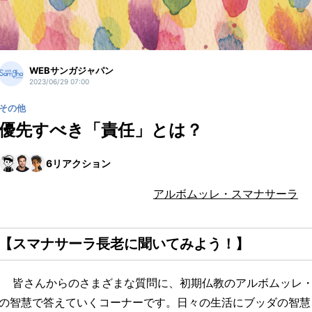
WEBサンガジャパン
2023/06/29 07:00
その他
優先すべき「責任」とは？
6
リアクション
アルボムッレ・スマナサーラ
【スマナサーラ長老に聞いてみよう！】
皆さんからのさまざまな質問に、初期仏教のアルボムッレ・
の智慧で答えていくコーナーです。日々の生活にブッダの智慧