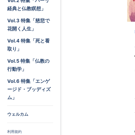
Vol.2 特集「パーリ
経典と仏教瞑想」
Vol.3 特集「慈悲で
花開く人生」
Vol.4 特集「死と看
取り」
Vol.5 特集「仏教の
行動学」
Vol.6 特集「エンゲ
ージド・ブッディズ
ム」
ウェルカム
利用規約