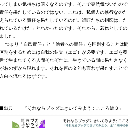
ってしまい気持ちは暗くなるのです。そこで突然気づいたので
責任を果たしているのではない。これは、私個人の修行なのだ
えられている責任を果たしているのだ。師匠たちの指図は、た
れているだけだ」とわかったのです。それから、若僧としての
ました。
つまり「自己責任」と「他者への責任」を区別することは間
区別をするためには自我の錯覚（エゴ）が必要です。エゴを養
世で生まれてくる人間それぞれに、生きている間に果たさなく
がおのずから現れます。それを何の文句も言わず果たすことで
方向へ流れるはずです。
■出典
『それならブッダにきいてみよう：こころ編３」