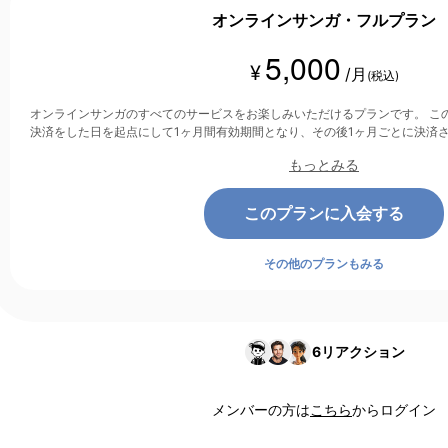
オンラインサンガ・フルプラン
5,000
¥
/月
(税込)
オンラインサンガのすべてのサービスをお楽しみいただけるプランです。 このプランは、クレジットカード
決済をした日を起点にして1ヶ月間有効期間となり、その後1ヶ月ごとに決済
もっとみる
このプランに入会する
その他のプランもみる
6
リアクション
メンバーの方は
こちら
からログイン