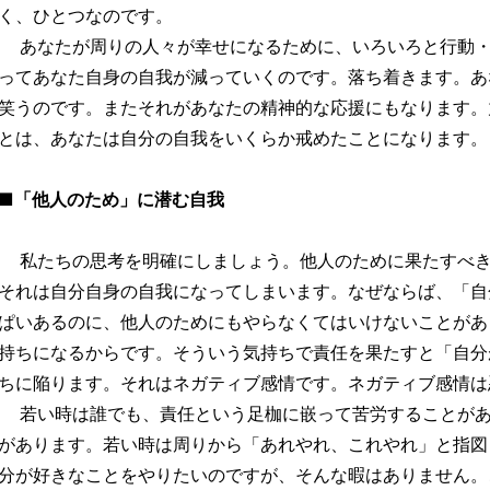
く、ひとつなのです。
あなたが周りの人々が幸せになるために、いろいろと行動・
ってあなた自身の自我が減っていくのです。落ち着きます。あ
笑うのです。またそれがあなたの精神的な応援にもなります。
とは、あなたは自分の自我をいくらか戒めたことになります。
■「他人のため」に潜む自我
私たちの思考を明確にしましょう。他人のために果たすべき
それは自分自身の自我になってしまいます。なぜならば、「自
ぱいあるのに、他人のためにもやらなくてはいけないことがあ
持ちになるからです。そういう気持ちで責任を果たすと「自分
ちに陥ります。それはネガティブ感情です。ネガティブ感情は
若い時は誰でも、責任という足枷に嵌って苦労することがあ
があります。若い時は周りから「あれやれ、これやれ」と指図
分が好きなことをやりたいのですが、そんな暇はありません。