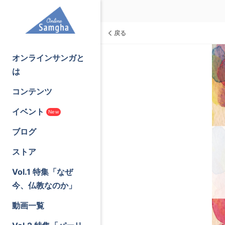
戻る
オンラインサンガと
は
コンテンツ
イベント
New
ブログ
ストア
Vol.1 特集「なぜ
今、仏教なのか」
動画一覧