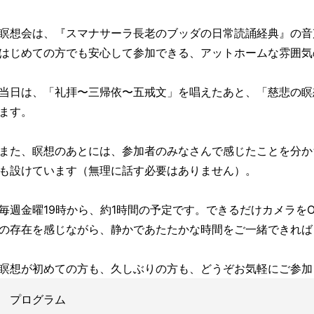
瞑想会は、『スマナサーラ長老のブッダの日常読誦経典』の音
はじめての方でも安心して参加できる、アットホームな雰囲気
当日は、「礼拝〜三帰依〜五戒文」を唱えたあと、「慈悲の瞑
ます。
また、瞑想のあとには、参加者のみなさんで感じたことを分か
も設けています（無理に話す必要はありません）。
毎週金曜19時から、約1時間の予定です。できるだけカメラを
の存在を感じながら、静かであたたかな時間をご一緒できれば
瞑想が初めての方も、久しぶりの方も、どうぞお気軽にご参加
プログラム