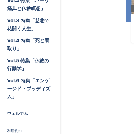
Vol.2 特集「パーリ
経典と仏教瞑想」
Vol.3 特集「慈悲で
花開く人生」
Vol.4 特集「死と看
取り」
Vol.5 特集「仏教の
行動学」
Vol.6 特集「エンゲ
ージド・ブッディズ
ム」
ウェルカム
利用規約