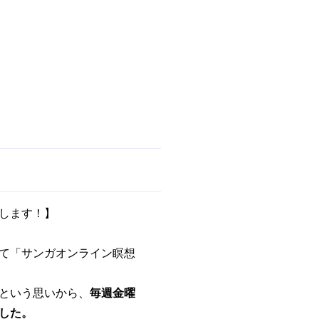
します！】
て「サンガオンライン瞑想
という思いから、
毎週金曜
した。