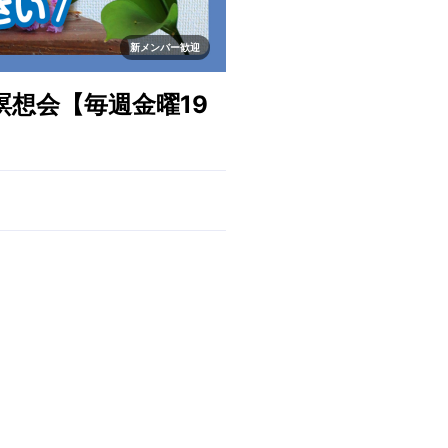
新メンバー歓迎
瞑想会【毎週金曜19