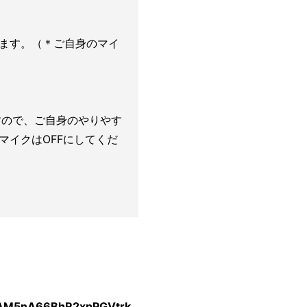
ます。（＊ご自身のマイ
すので、ご自身のやりやす
マイクはOFFにしてくだ
QAM5nA66BhR2xpPGVtrk