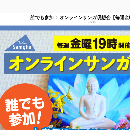
誰でも参加！ オンラインサンガ瞑想会【毎週金
イベント