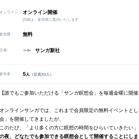
オンライン開催
オンライン：
詳細は、参加後に案内いたします
無料
参加費：
サンガ新社
主催:
5
参加者：
人
（定員30人）
【誰でもご参加いただける「サンガ瞑想会」を毎週金曜に開催
オンラインサンガでは、これまで会員限定の無料イベントとし
会」を開催してきましたが、
このたび、「より多くの方に瞑想の時間をひらいていきたい」
の夜、どなたでも参加できる瞑想会として開催することにしま