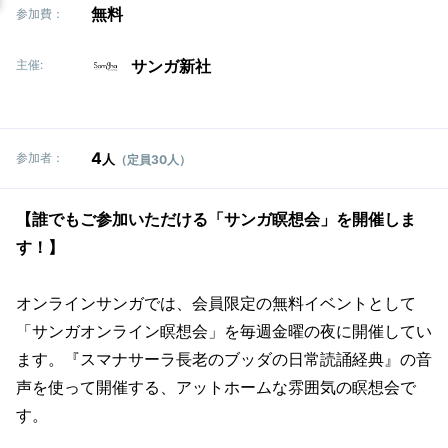
無料
参加費：
サンガ新社
主催:
4
参加者：
人
（定員30人）
【誰でもご参加いただける「サンガ瞑想会」を開催しま
す！】
オンラインサンガでは、会員限定の無料イベントとして
「サンガオンライン瞑想会」を毎週金曜の夜に開催してい
ます。『スマナサーラ長老のブッダの日常読誦経典』の音
声を使って開催する、アットホームな雰囲気の瞑想会で
す。