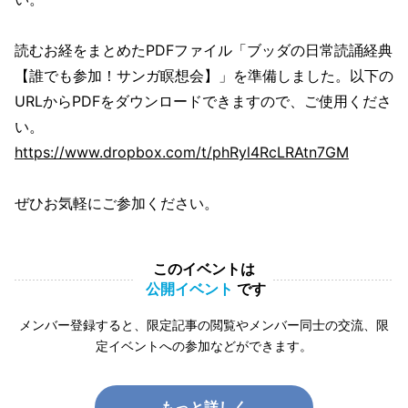
読むお経をまとめたPDFファイル「ブッダの日常読誦経典
【誰でも参加！サンガ瞑想会】」を準備しました。以下の
URLからPDFをダウンロードできますので、ご使用くださ
い。
https://www.dropbox.com/t/phRyl4RcLRAtn7GM
ぜひお気軽にご参加ください。
このイベントは
公開イベント
です
メンバー登録すると、限定記事の閲覧やメンバー同士の交流、限
定イベントへの参加などができます。
もっと詳しく