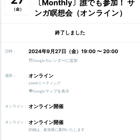
〔Monthly〕誰でも参加！ サ
（金）
ンガ瞑想会（オンライン）
終了しました
2024年9月27日（金）19:00 〜 20:00
日時：
Googleカレンダーに追加
オンライン
場所：
zoomミーティング
Googleマップを表示
オンライン開催
オンライン：
オンライン開催
オンライン：
詳細は、参加後に案内いたします