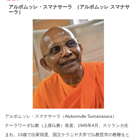
アルボムッレ・スマナサーラ
（
アルボムッレ スマナサ
ーラ
）
アルボムッレ・スマナサーラ（Alubomulle Sumanasara）
テーラワーダ仏教（上座仏教）長老。1945年4月、スリランカ生
まれ。13歳で出家得度。国立ケラニヤ大学で仏教哲学の教鞭をと