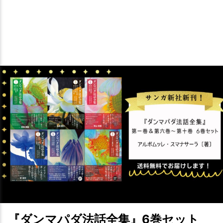
『ダンマパダ法話全集』6巻セット