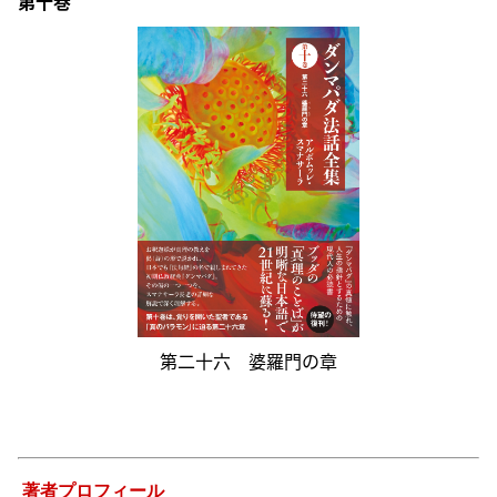
第十巻
第二十六 婆羅門の章
-
-
著者プロフィール