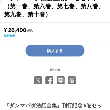
（第一巻、第六巻、第七巻、第八巻、
第九巻、第十巻）
¥ 26,400
税込
送料無料
購入する
Share
『ダンマパダ法話全集』刊行記念 6巻セッ