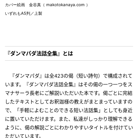
カバー絵画 金谷真（ makotokanaya.com ）
いずれもA5判／上製
-
-
『ダンマパダ法話全集』とは
『ダンマパダ』は全423の偈（短い詩句）で構成されて
います。『ダンマパダ法話全集』はその偈の一つ一つをス
マナサーラ長老にご解説いただいた本です。偈ごとに完結
したテキストとしてお釈迦様の教えがまとまっていますの
で、「手軽によむことのできる短い法話集」としても身近
に置いていただけます。また、私達がしっかり理解できる
ように、偈の解説ごとにわかりやすいタイトルを付けてい
ただいています。