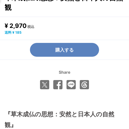
観
¥ 2,970
税込
送料 ¥ 185
購入する
Share
『草木成仏の思想：安然と日本人の自然
観』