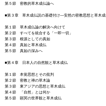
第５節 密教的草木成仏論へ
■第３章 草木成仏説の基礎付け―安然の密教思想と草木成
第１節 草木成仏論の解決へ向けて
第２節 すべてを統合する「一即一切」
第３節 根源としての真如
第４節 真如と草木成仏
第５節 真如の深みへ
■第４章 日本人の自然観と草木成仏
第１節 本覚思想とその批判
第２節 密教と禅の草木論
第３節 東アジアの思想と草木成仏
第４節 「自然」とは何か
第５節 顕冥の世界観と草木成仏