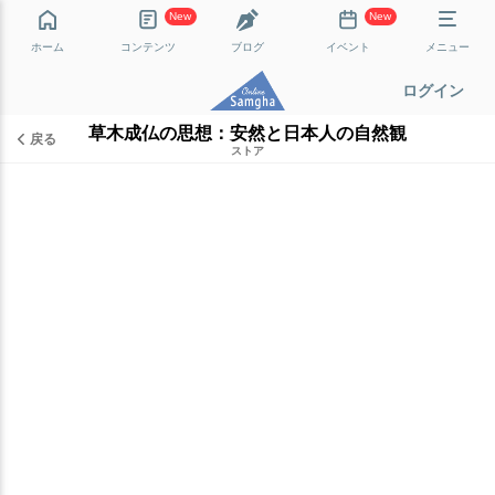
New
New
ホーム
コンテンツ
ブログ
イベント
メニュー
ログイン
草木成仏の思想：安然と日本人の自然観
戻る
ストア