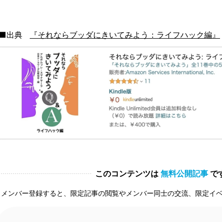
■出典
『それならブッダにきいてみよう：ライフハック編』
このコンテンツは
無料公開記事
で
メンバー登録すると、限定記事の閲覧やメンバー同士の交流、限定イ