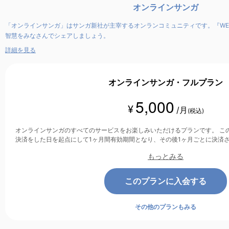
オンラインサンガ
「オンラインサンガ」はサンガ新社が主宰するオンランコミュニティです。『WE
智慧をみなさんでシェアしましょう。
詳細を見る
オンラインサンガ・フルプラン
5,000
¥
/月
(税込)
オンラインサンガのすべてのサービスをお楽しみいただけるプランです。 このプランは、クレジットカード
決済をした日を起点にして1ヶ月間有効期間となり、その後1ヶ月ごとに決済
もっとみる
このプランに入会する
その他のプランもみる