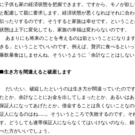
に子供も家の経済状態を把握できます。ですから、モノが欲し
と配慮して親に要求します。経済状態が悪くなればそれに合わ
伝ったりするのです。そうすると家族は幸せです。ということ
状態は上下に変化しても、家族の幸福は変わらないのです。
あまりにも将来のことを考えるのは欲ということになります
きる」ということでいいのです。例えば、贅沢に食べるといっ
暴飲暴食はしませんね。そういうように「余計なことはしない
■生き方を間違えると破産します
だいたい、破綻したというのは生き方が間違っていたのです
たとか、余計なことにお金を出してしまったとか、あるいはあ
保証人になってあげたとか。借金することは良くないことなの
証人になるのはね……。そういうところで失敗するのです。そ
す。どうしても連帯保証人にならなくてはいけないのなら、銀
べた方がいいでしょう。