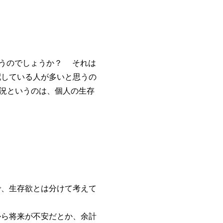
うのでしょうか？ それは
配している人が多いと思うの
況というのは、個人の生存
、生存欲とは分けて考えて
ら将来が不安だとか、余計