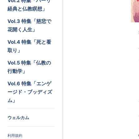
Vol.2 特集「パーリ
経典と仏教瞑想」
Vol.3 特集「慈悲で
花開く人生」
Vol.4 特集「死と看
取り」
Vol.5 特集「仏教の
行動学」
Vol.6 特集「エンゲ
ージド・ブッディズ
ム」
ウェルカム
利用規約