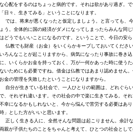
な心配をするのはちょっと病的です。それは欲があり過ぎ。で
「日々、生きてみる」ということになります。
では、将来が悪くなったと仮定しましょう。と言っても、今
ょう。全体的に国の経済がダメになってしまったらみんな同じ
はどうでもいいことになるのです。ということで、今日の安ら
仏教でも財産（お金）をいくらかキープしておいてください
いろんなことが起こりますから、病気になったり事故に巻き込
に、いくらかお金を持っておく、万が一何かあった時に使うた
ないためにも必要ですね。借金は仏教ではあまり認めません。
お金の管理を失敗したということになりますから。
自分が生きている社会で、一人ひとりの範囲は、どれぐらい
で、それぞれ違います。その社会の中で楽に生きてみる。それ
不幸になるかもしれないと、今から悩んで苦労する必要はあり
時」とした方がいいと思います。
正しく生きる人に、全然そんな問題は起こりません。余計な
両親が子供たちのことをちゃんと考えて、ひとつの社会として