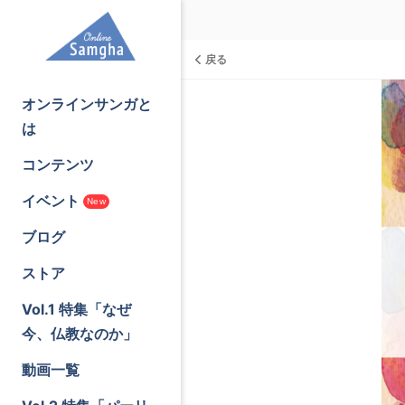
戻る
オンラインサンガと
は
コンテンツ
イベント
New
ブログ
ストア
Vol.1 特集「なぜ
今、仏教なのか」
動画一覧