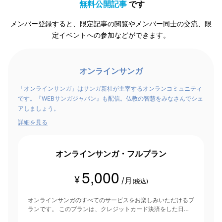
無料公開記事
です
メンバー登録すると、限定記事の閲覧やメンバー同士の交流、限
定イベントへの参加などができます。
オンラインサンガ
「オンラインサンガ」はサンガ新社が主宰するオンランコミュニティ
です。『WEBサンガジャパン』も配信。仏教の智慧をみなさんでシェ
アしましょう。
詳細を見る
オンラインサンガ・フルプラン
5,000
¥
/月
(税込)
オンラインサンガのすべてのサービスをお楽しみいただけるプ
ランです。 このプランは、クレジットカード決済をした日を
起点にして1ヶ月間有効期間となり、その後1ヶ月ごとに決済さ