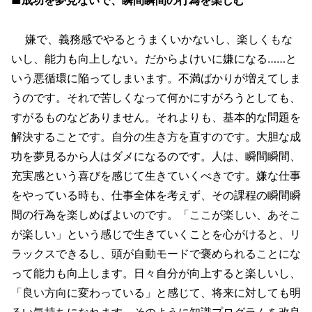
嫌で、義務感でやるとうまくいかないし、楽しくもな
いし、能力も向上しない。だからよけいに嫌になる……と
いう悪循環に陥ってしまいます。不満ばかりが増えてしま
うのです。それで苦しくなって何かにすがろうとしても、
すがるものなどありません。それよりも、基本的な問題を
解決することです。自分の生き方を直すのです。大胆な成
功を夢見るから人はダメになるのです。人は、瞬間瞬間、
充実感という喜びを感じて生きていくべきです。嫌な仕事
をやっている時も、仕事全体を考えず、その課程の瞬間瞬
間の行為を楽しめばよいのです。「ここが楽しい、あそこ
が楽しい」という感じで生きていくことを心がけると、リ
ラックスできるし、頭が自動モードで褒められることにな
って能力も向上します。日々自分が向上すると楽しいし、
「良い方向に変わっている」と感じて、将来に対しても明
るい気持ちになれます。そのように知識プログラムを改良