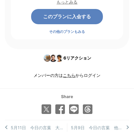
もっとみる
れます。
このプランに入会する
その他のプランもみる
6
リアクション
メンバーの方は
こちら
からログイン
Share
5月11日 今日の言葉 大きな悲劇の一因
5月9日 今日の言葉 他人の善行為で、自分も得をする方法