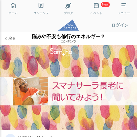
New
ホーム
コンテンツ
ブログ
イベント
メニュー
ログイン
悩みや不安も修行のエネルギー？
戻る
コンテンツ