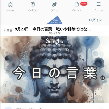
New
ホーム
コンテンツ
ブログ
イベント
メニュー
ログイン
9月23日 今日の言葉 戦いや排除ではない道
戻る
コンテンツ