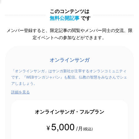
このコンテンツは
無料公開記事
です
メンバー登録すると、限定記事の閲覧やメンバー同士の交流、限
定イベントへの参加などができます。
オンラインサンガ
「オンラインサンガ」はサンガ新社が主宰するオンランコミュニティ
です。『WEBサンガジャパン』も配信。仏教の智慧をみなさんでシェ
アしましょう。
詳細を見る
オンラインサンガ・フルプラン
5,000
¥
/月
(税込)