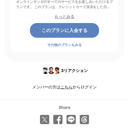
オンラインサンガのすべてのサービスをお楽しみいただけるプ
ランです。 このプランは、クレジットカード決済をした日を
起点にして1ヶ月間有効期間となり、その後1ヶ月ごとに決済さ
もっとみる
れます。
このプランに入会する
その他のプランもみる
3
リアクション
メンバーの方は
こちら
からログイン
Share