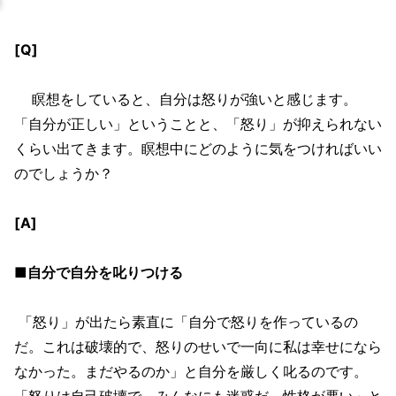
[Q]
瞑想をしていると、自分は怒りが強いと感じます。
「自分が正しい」ということと、「怒り」が抑えられない
くらい出てきます。瞑想中にどのように気をつければいい
のでしょうか？
[A]
■自分で自分を叱りつける
「怒り」が出たら素直に「自分で怒りを作っているの
だ。これは破壊的で、怒りのせいで一向に私は幸せになら
なかった。まだやるのか」と自分を厳しく叱るのです。
「怒りは自己破壊で、みんなにも迷惑だ。性格が悪い」と