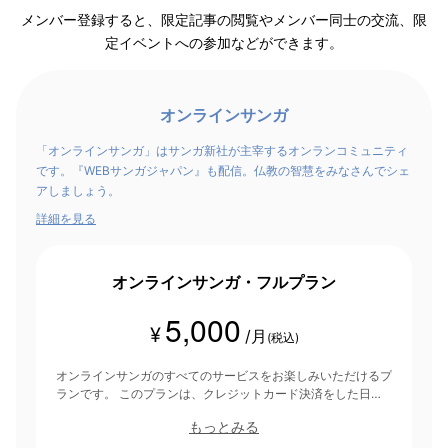
メンバー登録すると、限定記事の閲覧やメンバー同士の交流、限
定イベントへの参加などができます。
オンラインサンガ
「オンラインサンガ」はサンガ新社が主宰するオンランコミュニティ
です。『WEBサンガジャパン』も配信。仏教の智慧をみなさんでシェ
アしましょう。
詳細を見る
オンラインサンガ・フルプラン
5,000
¥
/月
(税込)
オンラインサンガのすべてのサービスをお楽しみいただけるプ
ランです。 このプランは、クレジットカード決済をした日を
起点にして1ヶ月間有効期間となり、その後1ヶ月ごとに決済さ
もっとみる
れます。