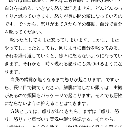
自分を戒める。いきなり怒りは消えません。どんどんゆっ
くりと減っていきます。怒りが長い間の癖になっているの
です。ですから、怒りが出てきたらその都度、自分で自分
を叱ってください。
叱ったとしてもまた怒ってしまいます。しかし、また
やってしまったとしても、同じように自分を叱ってみる。
それを繰り返していくと、徐々に怒らないようになってい
きます。それから、時々現れる怒りにも気づけるようにな
ります。
自我の錯覚が無くなるまで怒りが起こります。ですか
ら、長い目で観てください。解脱に達しない限りは、主観
があるので煩悩もパッケージで起こります。それでも悪性
にならないように抑えることはできます。
方法としては、怒りが出てきたら、まずは「怒り、怒
り、怒り」と気づいて実況中継で確認する。それから、
「情けない」と自分を叱る。「瞑想ではなく怒りを育てて