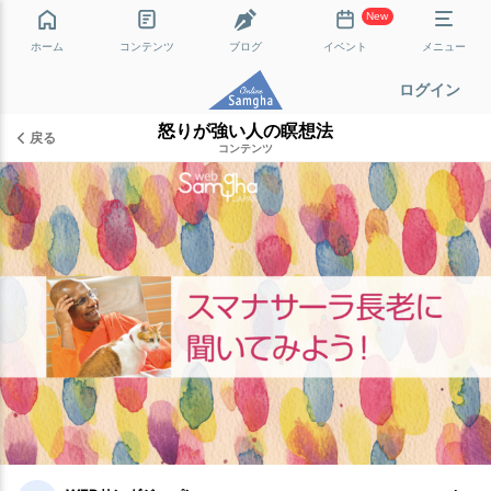
New
ホーム
コンテンツ
ブログ
イベント
メニュー
ログイン
怒りが強い人の瞑想法
戻る
コンテンツ