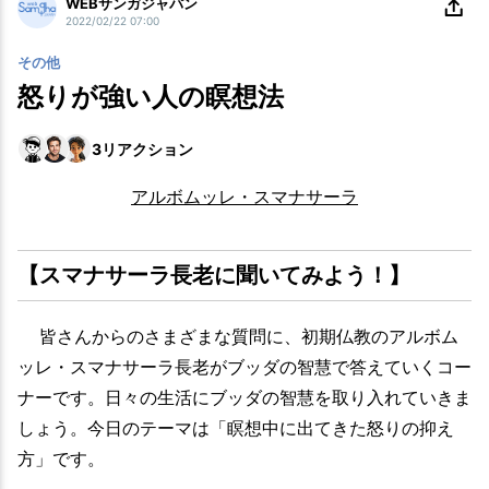
WEBサンガジャパン
2022/02/22 07:00
その他
怒りが強い人の瞑想法
3
リアクション
アルボムッレ・スマナサーラ
【スマナサーラ長老に聞いてみよう！】
皆さんからのさまざまな質問に、初期仏教のアルボム
ッレ・スマナサーラ長老がブッダの智慧で答えていくコー
ナーです。日々の生活にブッダの智慧を取り入れていきま
しょう。今日のテーマは「瞑想中に出てきた怒りの抑え
方」です。