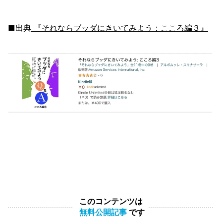
■出典
『それならブッダにきいてみよう：こころ編３』
このコンテンツは
無料公開記事
です