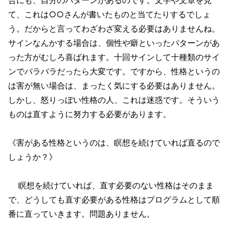
て、これは○○さんが書いたものと当てたりするでしょ
う。だからと言ってわざわざ変える必要はありませんね。
サインなんかする場合は、個性や癖といったパターンがあ
った方がむしろ喜ばれます。十回サインして十種類のサイ
ンでバラバラだったら大変です。ですから、性格というの
は害が無い場合は、まったく気にする必要はありません。
しかし、怒りっぽい性格の人、これは迷惑です。そういう
ものは直すように努力する必要があります。
《害がある性格というのは、瞑想を続けていれば直るので
しょうか？》
瞑想を続けていれば、直す必要のない性格はそのまま
で、どうしても直す必要がある性格はプログラムとして順
番に直っていきます。問題ありません。