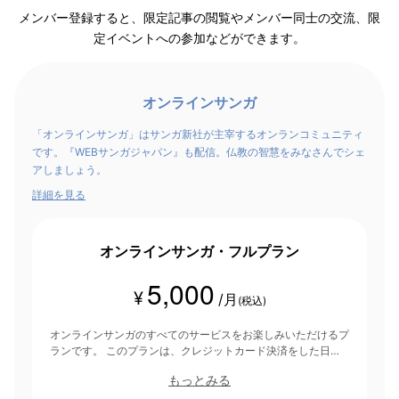
メンバー登録すると、限定記事の閲覧やメンバー同士の交流、限
定イベントへの参加などができます。
オンラインサンガ
「オンラインサンガ」はサンガ新社が主宰するオンランコミュニティ
です。『WEBサンガジャパン』も配信。仏教の智慧をみなさんでシェ
アしましょう。
詳細を見る
オンラインサンガ・フルプラン
5,000
¥
/月
(税込)
オンラインサンガのすべてのサービスをお楽しみいただけるプ
ランです。 このプランは、クレジットカード決済をした日を
起点にして1ヶ月間有効期間となり、その後1ヶ月ごとに決済さ
もっとみる
れます。