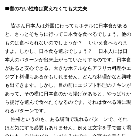
■害のない性格は変えなくても大丈夫
皆さん日本人は外国に行ってもホテルに日本食がある
と、さっとそちらに行って日本食を食べるでしょう。他の
ものは食べられないのでしょうか？ いいえ食べられま
すよ。しかし、日本食を選ぶでしょう？ 日本人には日
本人のパターンが出来上がっていたりするのです。日本食
があると安心できる。大きなホテルならアフリカ料理やエ
ジプト料理もあるかもしれません。どんな料理かなと興味
も出てきます。しかし、目の前にエジプト料理のチキンが
あって、その横に日本食のから揚げがあると、やっぱりか
ら揚げを選んで食べたくなるのです。それは食べる時に現
れるパターンです。
性格というのも、ある場面で現れるパターンで、それ
ほど気にする必要もありません。例えば文字を手で書く場
合にも、自分のパターンがあるのです。文字や文章を見