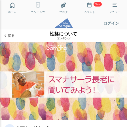
New
ホーム
コンテンツ
ブログ
イベント
メニュー
ログイン
性格について
戻る
コンテンツ